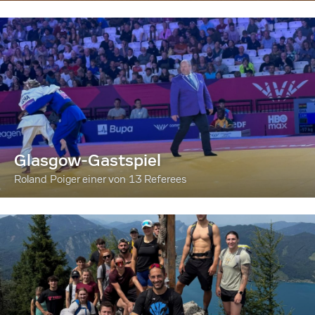
Glasgow-Gastspiel
Roland Poiger einer von 13 Referees