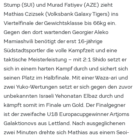
Stump (SUI) und Murad Fatiyev (AZE) zieht
Mathias Czizsek (Volksbank Galaxy Tigers) ins
Viertelfinale der Gewichtsklasse bis 66kg ein.
Gegen den dort wartenden Georgier Aleko
Mamiashvili benötigt der erst 16-jährige
Südstadtsportler die volle Kampfzeit und eine
taktische Meisterleistung – mit 2:1 Shido setzt er
sich in einem harten Kampf durch und sichert sich
seinen Platz im Halbfinale. Mit einer Waza-ari und
zwei Yuko-Wertungen setzt er sich gegen den zuvor
unbekannten Israeli Yehonatan Elbaz durch und
kämpft somit im Finale um Gold. Der Finalgegner
ist der zweifache U18 Europacupgewinner Artjoms
Galaktionovs aus Lettland. Nach ausgeglichenen
zwei Minuten drehte sich Mathias aus einem Seoi-