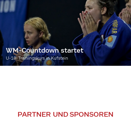
WM-Countdown startet
U-18: Trainingskurs in Kufstein
PARTNER UND SPONSOREN