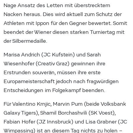
Nage Ansatz des Letten mit überstrecktem
Nacken heraus. Dies wird aktuell zum Schutz der
Athleten mit Ippon für den Gegner bewertet. Somit
beendet der Wiener diesen starken Turniertag mit
der Silbermedaille.
Marisa Andrich (JC Kufstein) und Sarah
Wiesenhofer (Creativ Graz) gewinnen ihre
Erstrunden souverän, müssen ihre erste
Europameisterschaft jedoch nach fragwürdigen
Entscheidungen im Folgekampf beenden.
Für Valentino Krnjic, Marvin Pum (beide Volksbank
Galaxy Tigers), Shamil Borchashvili (SK Voest),
Fabian Hofer (JZ Innsbruck) und Lisa Grabner (JC
Wimpassing) ist an diesem Tag nichts zu holen –