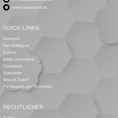
www.judoaustria.at
QUICK LINKS
Vorstand
Dan-Kollegium
Events
Bilder und Videos
Downloads
Standorte
Was ist Judo?
Für Respekt und Sicherheit
RECHTLICHES
Archiv