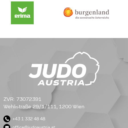
ZVR: 73072391
Wehlistraße 29/1/111, 1200 Wien
+43 1 332 48 48
office@judoaustria.at