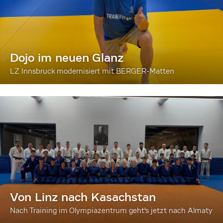
Dojo im neuen Glanz
LZ Innsbruck modernisiert mit BERGER-Matten
Von Linz nach Kasachstan
Nach Training im Olympiazentrum geht's jetzt nach Almaty