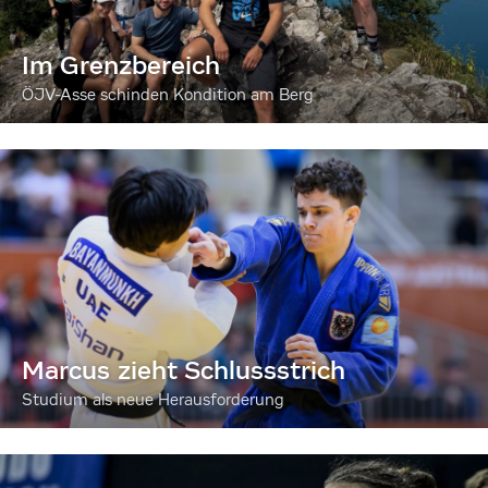
Im Grenzbereich
ÖJV-Asse schinden Kondition am Berg
Marcus zieht Schlussstrich
Studium als neue Herausforderung