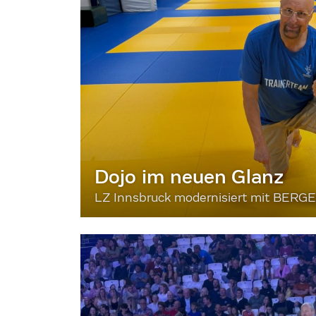
Dojo im neuen Glanz
LZ Innsbruck modernisiert mit BERG