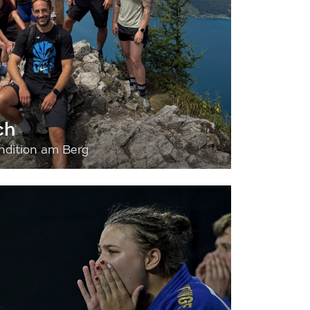
ch
dition am Berg