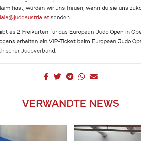
Claim hast, würden wir uns freuen, wenn du sie uns zu
fiala@judoaustria.at
senden.
gibt es 2 Freikarten für das European Judo Open in Ob
Slogans erhalten ein VIP-Ticket beim European Judo Op
chischer Judoverband.
VERWANDTE NEWS