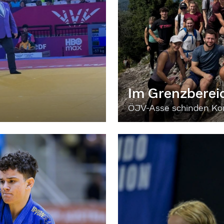
Im Grenzberei
ÖJV-Asse schinden Kon