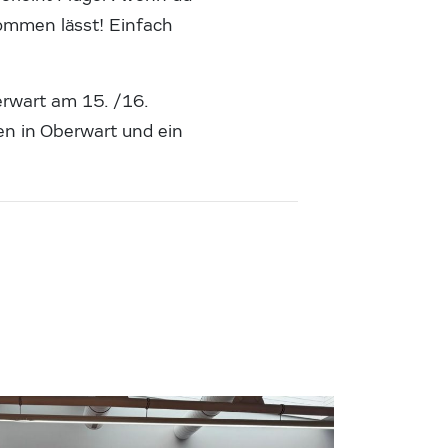
kommen lässt! Einfach
erwart am 15. /16.
en in Oberwart und ein