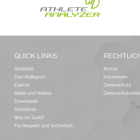
QUICK LINKS
RECHTLIC
Vorstand
Archiv
Dan-Kollegium
Impressum
Events
Datenschutz
Bilder und Videos
Datenschutzerkl
Downloads
Standorte
Was ist Judo?
Für Respekt und Sicherheit