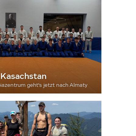
 Kasachstan
iazentrum geht's jetzt nach Almaty