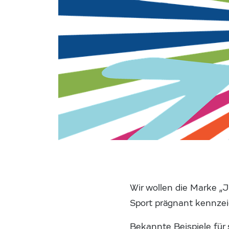
Wir wollen die Marke „J
Sport prägnant kennzei
Bekannte Beispiele für s