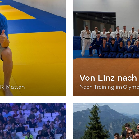
Von Linz nach
ER-Matten
Nach Training im Olymp