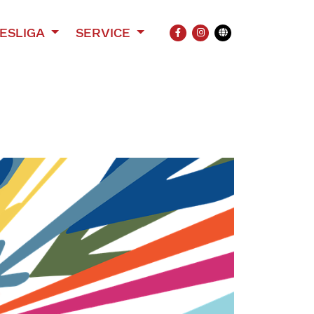
ESLIGA
SERVICE
FACEBOOK
INSTAGRAM
Übersetzung