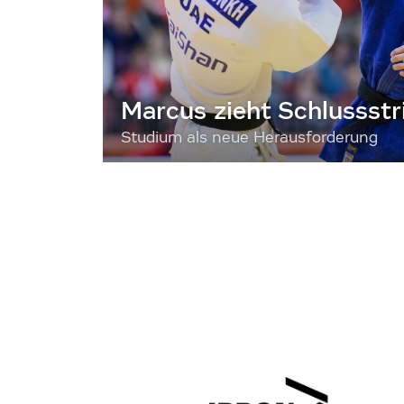
Marcus zieht Schlussstr
Studium als neue Herausforderung