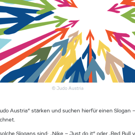
© Judo Austria
udo Austria“ stärken und suchen hierfür einen Slogan –
chnet.
olche Slogans sind: „Nike – Just do it“ oder „Red Bull v