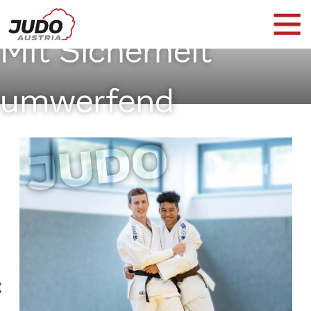
Mit Sicherheit
umwerfend