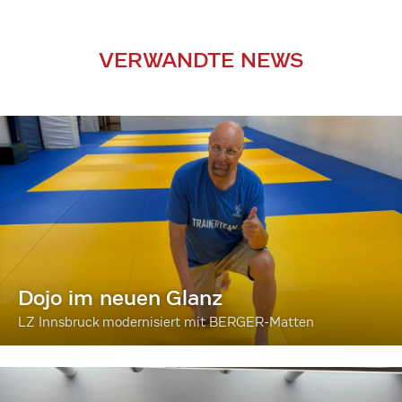
VERWANDTE NEWS
Dojo im neuen Glanz
LZ Innsbruck modernisiert mit BERGER-Matten