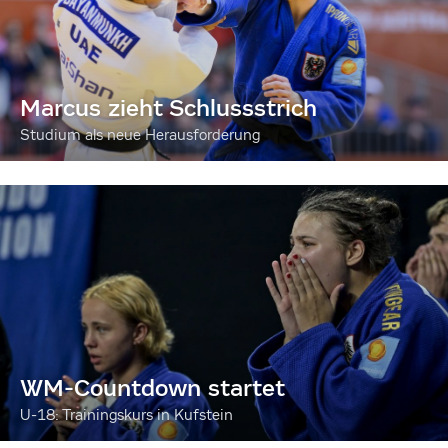
Marcus zieht Schlussstrich
Studium als neue Herausforderung
WM-Countdown startet
U-18: Trainingskurs in Kufstein