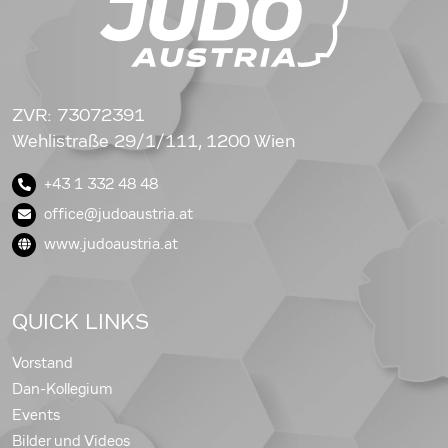
ZVR: 73072391
Wehlistraße 29/1/111, 1200 Wien
+43 1 332 48 48
office@judoaustria.at
www.judoaustria.at
QUICK LINKS
Vorstand
Dan-Kollegium
Events
Bilder und Videos