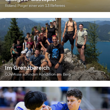
Roland Poiger einer von 13 Referees
Im Grenzbereich
ÖJV-Asse schinden Kondition am Berg