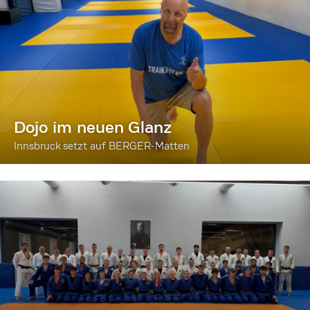
Dojo im neuen Glanz
Innsbruck setzt auf BERGER-Matten