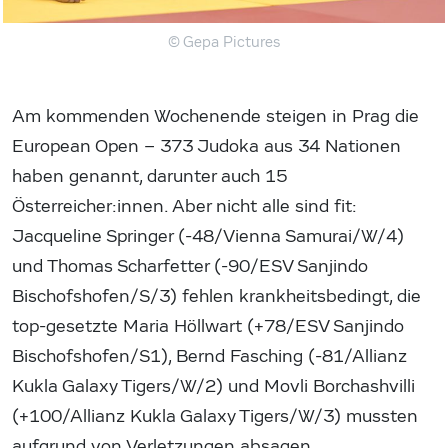
© Gepa Pictures
Am kommenden Wochenende steigen in Prag die
European Open – 373 Judoka aus 34 Nationen
haben genannt, darunter auch 15
Österreicher:innen. Aber nicht alle sind fit:
Jacqueline Springer (-48/Vienna Samurai/W/4)
und Thomas Scharfetter (-90/ESV Sanjindo
Bischofshofen/S/3) fehlen krankheitsbedingt, die
top-gesetzte Maria Höllwart (+78/ESV Sanjindo
Bischofshofen/S1), Bernd Fasching (-81/Allianz
Kukla Galaxy Tigers/W/2) und Movli Borchashvilli
(+100/Allianz Kukla Galaxy Tigers/W/3) mussten
aufgrund von Verletzungen absagen.