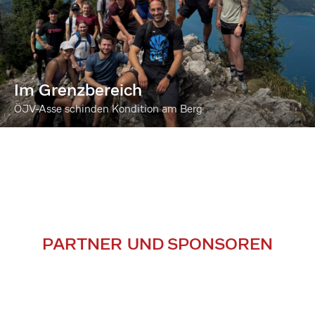
Im Grenzbereich
ÖJV-Asse schinden Kondition am Berg
PARTNER UND SPONSOREN