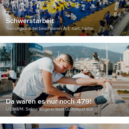
Schwerstarbeit
Trainingsdrill der besonderen Art: hart, härter...
Da waren es nur noch 479!
U18-WM: Selina Wögerer lässt Guayaquil aus