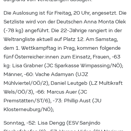
Die Auslosung ist für Freitag, 20 Uhr, angesetzt. Die
Setzliste wird von der Deutschen Anna Monta Olek
(-78 kg) angeführt. Die 22-Jährige rangiert in der
Weltrangliste aktuell auf Platz 12. Am Samstag,
dem 1. Wettkampftag in Prag, kommen folgende
fünf Österreicher:innen zum Einsatz, Frauen, -63
kg: Lisa Grabner (JC Sparkasse Wimpassing/NÖ);
Männer, -60: Vache Adamyan (UJZ
Mühlviertel/OÖ/2), Daniel Leutgeb (LZ Multikraft
Wels/OÖ/3), -66: Marcus Auer (JC
Premstätten/ST/6), -73: Phillip Aust (JU
Klosterneuburg/NÖ);
Sonntag, -52: Lisa Dengg (ESV Sanjindo