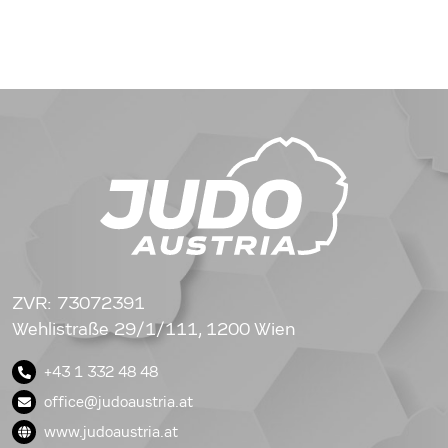
ZVR: 73072391
Wehlistraße 29/1/111, 1200 Wien
+43 1 332 48 48
office@judoaustria.at
www.judoaustria.at