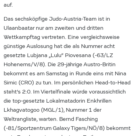
auf.
Das sechsköpfige Judo-Austria-Team ist in
Ulaanbaatar nur am zweiten und dritten
Wettkampftag vertreten. Eine vergleichsweise
günstige Auslosung hat die als Nummer acht
gesetzte Lubjana „Lulu“ Piovesana (-63/LZ
Hohenems/V/8). Die 29-jährige Austro-Britin
bekommt es am Samstag in Runde eins mit Nina
Simic (CRO) zu tun. Im persönlichen Head-to-Head
steht’s 2:0. Im Viertelfinale würde voraussichtlich
die top-gesetzte Lokalmatadorin Enkhrillen
Lkhagvatogoo (MGL/1), Nummer 1 der
Weltrangliste, warten. Bernd Fasching
(-81/Sportzentrum Galaxy Tigers/NÖ/8) bekommt