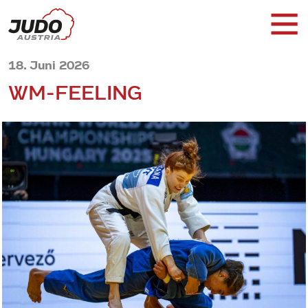
18. Juni 2026
WM-FEELING