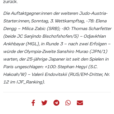
zurück.
Die Auftaktgegner:innen der weiteren Judo-Austria-
Starter:innen, Sonntag, 3. Wettkampftag, -78: Elena
Dengg – Milica Zabic (SRB); -90: Thomas Scharfetter
(beide JC Sanjindo Bischofshofen/S) – Odjavkhlan
Ankhbayar (MGL), in Runde 3 – nach zwei Erfolgen –
würde der Olympia-Zweite Sanshiro Murao (JPN/1)
warten, der 25-jährige Japaner ist seit den Spielen in
Paris ungeschlagen: +100: Stephan Hegyi (S.C.
Hakoah/W) – Valerii Endovitskii (RUS/EM-Dritter, Nr.
12 im IJF_Ranking).