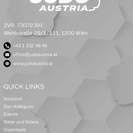
ZVR: 73072391
Wehlistraße 29/1/111, 1200 Wien
+43 1 332 48 48
office@judoaustria.at
www.judoaustria.at
QUICK LINKS
Vorstand
Dan-Kollegium
Events
Bilder und Videos
Downloads