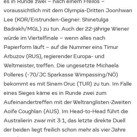
es in Runde zwei – nach einem Freilos –
voraussichtlich mit dem Olympia-Dritten Joonhwan
Lee (KOR/Erstrunden-Gegner: Shinetulga
Badrakh/MGL) zu tun. Auch der 22-jährige Wiener
würde im Viertelfinale – wenn alles nach
Papierform läuft – auf die Nummer eins Timur
Arbuzov (RUS), regierender Europa- und
Weltmeister, treffen. Die ungesetzte Michaela
Polleres (-70/JC Sparkasse Wimpassing/NÖ)
bekommt es mit Sinem Oruc (TUR) zu tun. Im Falle
eines Sieges käme es in Runde zwei zum
Aufeinandertreffen mit der Weltranglisten-Zweiten
Aoife Coughlan (AUS). Im Head-to-Head führt die
Australierin zwar mit 3:1, das letzte direkte Duell
der beiden liegt freilich schon mehr als vier Jahre