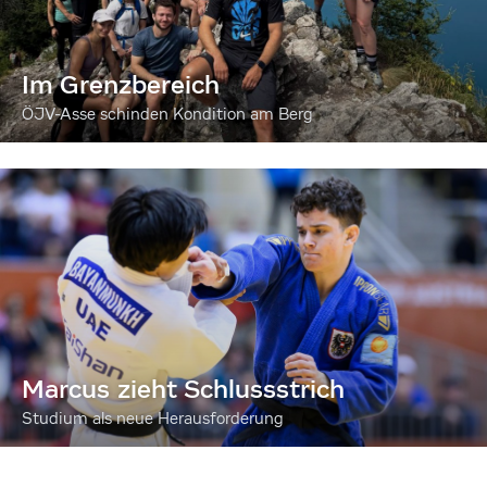
Im Grenzbereich
ÖJV-Asse schinden Kondition am Berg
Marcus zieht Schlussstrich
Studium als neue Herausforderung