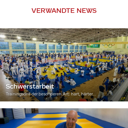
VERWANDTE NEWS
Schwerstarbeit
Trainingsdrill der besonderen Art: hart, härter...