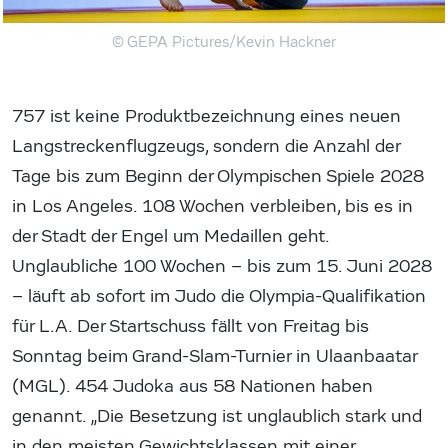
© GEPA Pictures/Kevin Hackner
757 ist keine Produktbezeichnung eines neuen
Langstreckenflugzeugs, sondern die Anzahl der
Tage bis zum Beginn der Olympischen Spiele 2028
in Los Angeles. 108 Wochen verbleiben, bis es in
der Stadt der Engel um Medaillen geht.
Unglaubliche 100 Wochen – bis zum 15. Juni 2028
– läuft ab sofort im Judo die Olympia-Qualifikation
für L.A. Der Startschuss fällt von Freitag bis
Sonntag beim Grand-Slam-Turnier in Ulaanbaatar
(MGL). 454 Judoka aus 58 Nationen haben
genannt. „Die Besetzung ist unglaublich stark und
in den meisten Gewichtsklassen mit einer