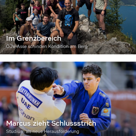
Im Grenzbereich
ÖJV-Asse schinden Kondition am Berg
Marcus zieht Schlussstrich
Studium als neue Herausforderung