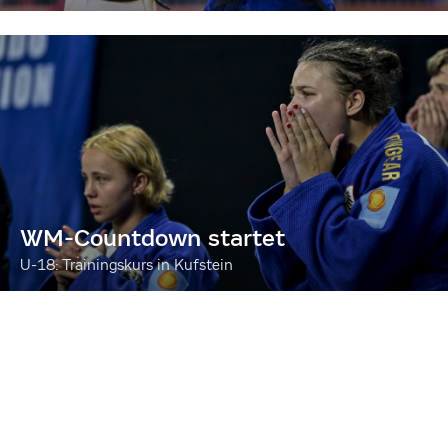
WM-Countdown startet
U-18: Trainingskurs in Kufstein