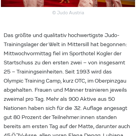
© Judo Austria
Das größte und qualitativ hochwertigste Judo-
Trainingslager der Welt in Mittersill hat begonnen:
Mittwochvormittag fiel im Sporthotel Kogler der
Startschuss zu den ersten zwei – von insgesamt
25 – Trainingseinheiten. Seit 1993 wird das
Olympic Training Camp, kurz OTC, im Oberpinzgau
abgehalten. Frauen und Männer trainieren jeweils
zweimal pro Tag. Mehr als 900 Aktive aus 50
Nationen haben sich für die 32. Auflage angesagt
gut 80 Prozent der Teilnehmer:innen standen
bereits am ersten Tag auf der Matte, darunter auch
45 ÖJV-Asse, allen voran Elena Dengg, Lubjana