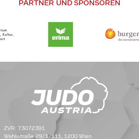
PARTNER UND SPONSOREN
ZVR: 73072391
Wehlistraße 29/1/111, 1200 Wien