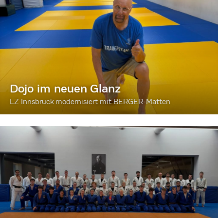
Dojo im neuen Glanz
LZ Innsbruck modernisiert mit BERGER-Matten