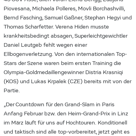
Piovesana, Michaela Polleres, Movli Borchashvilli,
Bernd Fasching, Samuel Gaßner, Stephan Hegyi und
Thomas Scharfetter. Verena Hiden musste
krankheitsbedingt absagen, Superleichtgewichtler
Daniel Leutgeb fehlt wegen einer
Ellbogenverletzung. Von den internationalen Top-
Stars der Szene waren beim ersten Training die
Olympia-Goldmedaillengewinner Distria Krasniqi
(KOS) und Lukas Krpalek (CZE) bereits mit von der
Partie.
„Der Countdown für den Grand-Slam in Paris
Anfang Februar bzw. den Heim-Grand-Prix in Linz
im März läuft für uns auf Hochtouren. Konditionell
und taktisch sind alle top-vorbereitet, jetzt geht es