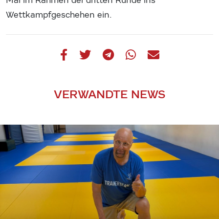
Mai im Rahmen der dritten Runde ins
Wettkampfgeschehen ein.
VERWANDTE NEWS