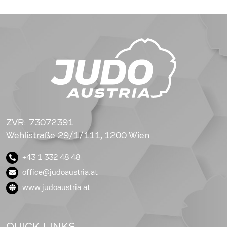
ZVR: 73072391
Wehlistraße 29/1/111, 1200 Wien
+43 1 332 48 48
office@judoaustria.at
www.judoaustria.at
QUICK LINKS