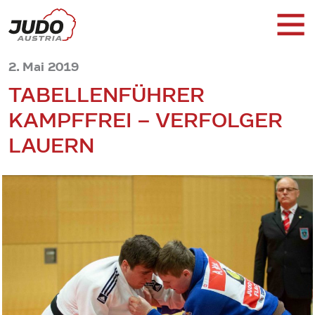
2. Mai 2019
TABELLENFÜHRER
KAMPFFREI – VERFOLGER
LAUERN