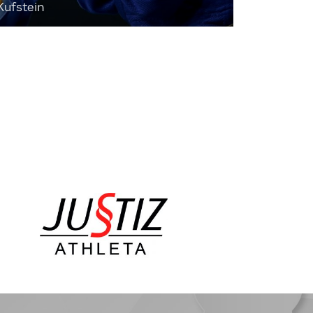
Kufstein