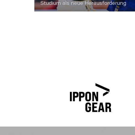
Studium als neue Herausforderung