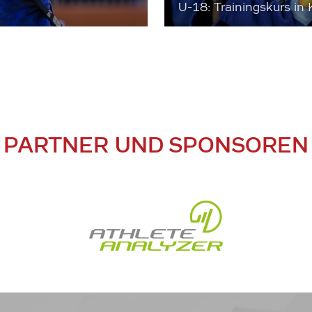
U-18: Trainingskurs in 
PARTNER UND SPONSOREN