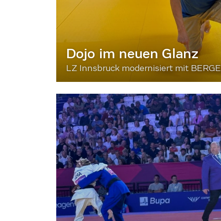
Dojo im neuen Glanz
LZ Innsbruck modernisiert mit BERG