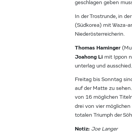
geschlagen geben muss
In der Trostrunde, in d
(Südkorea) mit Waza-ari
Niederösterreicherin.
Thomas Haminger
(Mul
Joahong Li
mit Ippon n
unterlag und ausschied
Freitag bis Sonntag si
auf der Matte zu sehen
von 16 möglichen Titel
drei von vier mögliche
totalen Triumph der Sö
Notiz:
Joe Langer