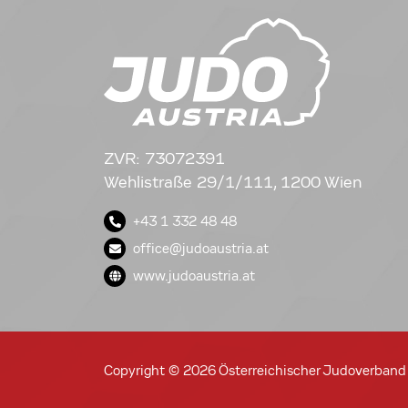
ZVR: 73072391
Wehlistraße 29/1/111, 1200 Wien
+43 1 332 48 48
office@judoaustria.at
www.judoaustria.at
Copyright © 2026 Österreichischer Judoverband