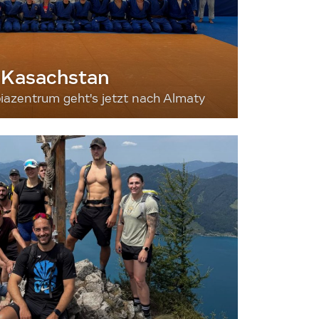
 Kasachstan
iazentrum geht's jetzt nach Almaty