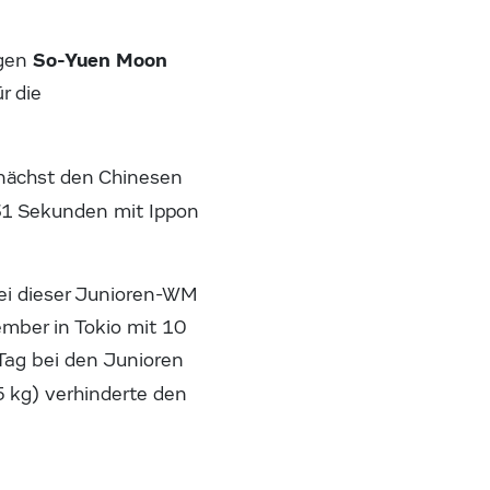
So-Yuen Moon
egen
r die
unächst den Chinesen
1 Sekunden mit Ippon
ei dieser Junioren-WM
ember in Tokio mit 10
Tag bei den Junioren
5 kg) verhinderte den