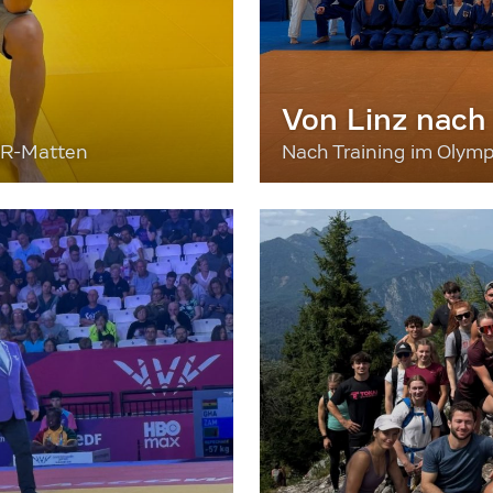
Von Linz nach
ER-Matten
Nach Training im Olymp