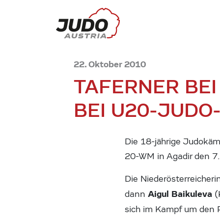
22. Oktober 2010
TAFERNER BEI
BEI U20-JUDO
Die 18-jährige Judokä
20-WM in Agadir den 7. 
Die Niederösterreicheri
Aigul Baikuleva
dann
(
sich im Kampf um den 