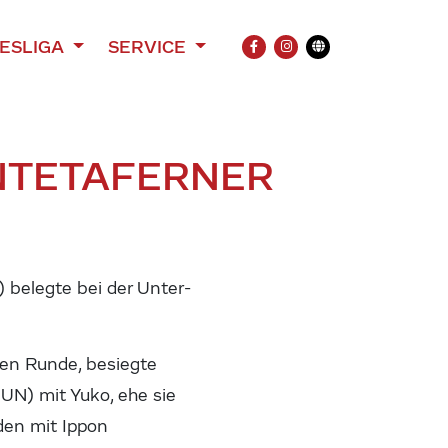
ESLIGA
SERVICE
FACEBOOK
INSTAGRAM
Übersetzung
NTE
TAFERNER
belegte bei der Unter-
sten Runde, besiegte
UN) mit Yuko, ehe sie
en mit Ippon