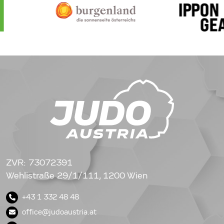
ZVR: 73072391
Wehlistraße 29/1/111, 1200 Wien
+43 1 332 48 48
office@judoaustria.at