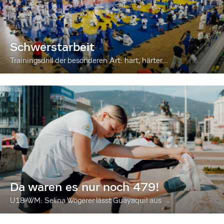
Schwerstarbeit
Trainingsdrill der besonderen Art: hart, härter...
Da waren es nur noch 479!
U18-WM: Selina Wögerer lässt Guayaquil aus