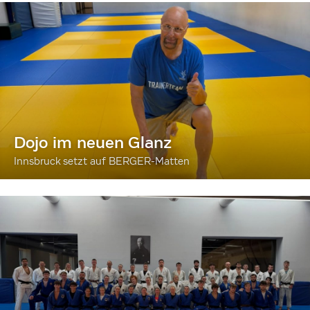
Dojo im neuen Glanz
Innsbruck setzt auf BERGER-Matten