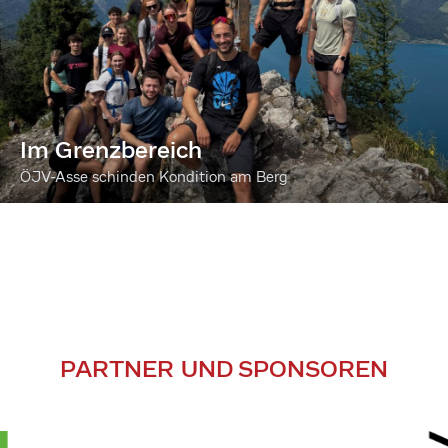
Im Grenzbereich
ÖJV-Asse schinden Kondition am Berg
PARTNER UND SPONSOREN