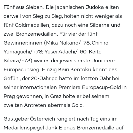
Fünf aus Sieben: Die japanischen Judoka eilten
derweil von Sieg zu Sieg, holten nicht weniger als
fünf Goldmedaillen, dazu noch eine Silberne und
zwei Bronzemedaillen. Für vier der fünf
Gewinner:innen (Mika Nakano/-78, Chihiro
Yamaguchi/+78; Yusei Adachi/-60, Keito
Kihara/-73) war es der jeweils erste Junioren-
Europacupsieg. Einzig Kairi Kentoku kennt das
Gefühl, der 20-Jährige hatte im letzten Jahr bei
seiner internationalen Premiere Europacup-Gold in
Prag gewonnen, in Graz holte er bei seinem
zweiten Antreten abermals Gold.
Gastgeber Österreich rangiert nach Tag eins im
Medaillenspiegel dank Elenas Bronzemedaille auf