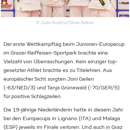
© Judo Austria/Oliver Sellner
Der erste Wettkampftag beim Junioren-Europacup
im Grazer Raiffeisen-Sportpark brachte eine
Vielzahl von Überraschungen. Kein einziger top-
gesetzter Athlet brachte es zu Titelehren. Aus
europäischer Sicht sorgten Joni Geilen
(-63/NED/3) und Tanja Grünewald (-70/GER/5)
für positive Schlagzeilen.
Die 19-jährige Niederländerin hatte in diesem Jahr
bei den Europacups in Lignano (ITA) und Malaga
(ESP) jeweils im Finale verloren. Und auch in Graz