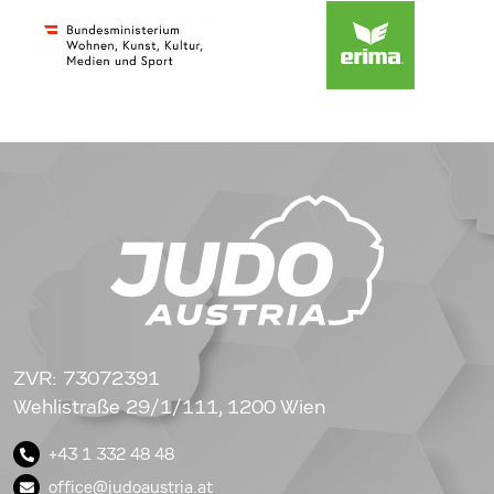
ZVR: 73072391
Wehlistraße 29/1/111, 1200 Wien
+43 1 332 48 48
office@judoaustria.at