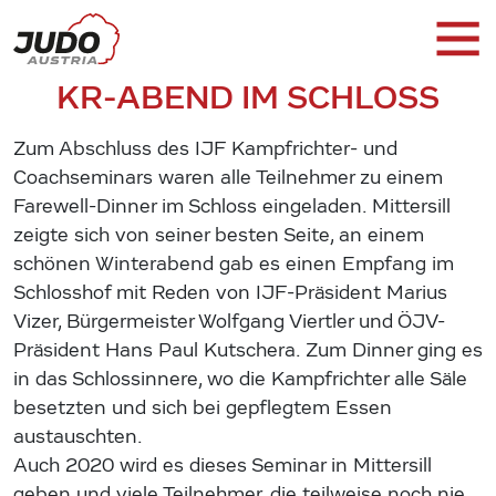
KR-ABEND IM SCHLOSS
Zum Abschluss des IJF Kampfrichter- und
Coachseminars waren alle Teilnehmer zu einem
Farewell-Dinner im Schloss eingeladen. Mittersill
zeigte sich von seiner besten Seite, an einem
schönen Winterabend gab es einen Empfang im
Schlosshof mit Reden von IJF-Präsident Marius
Vizer, Bürgermeister Wolfgang Viertler und ÖJV-
Präsident Hans Paul Kutschera. Zum Dinner ging es
in das Schlossinnere, wo die Kampfrichter alle Säle
besetzten und sich bei gepflegtem Essen
austauschten.
Auch 2020 wird es dieses Seminar in Mittersill
geben und viele Teilnehmer, die teilweise noch nie