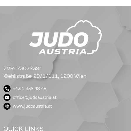
ZVR: 73072391
Wehlistraße 29/1/111, 1200 Wien
+43 1 332 48 48
office@judoaustria.at
www.judoaustria.at
QUICK LINKS