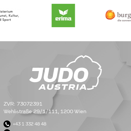
ZVR: 73072391
Wehlistraße 29/1/111, 1200 Wien
+43 1 332 48 48