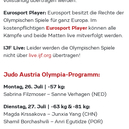
vollständig übertragen werden.
Eurosport Player:
Eurosport besitzt die Rechte der
Olympischen Spiele für ganz Europa. Im
Eurosport Player
kostenpflichtigen
können alle
Kämpfe und beide Matten live mitverfolgt werden.
IJF Live:
Leider werden die Olympischen Spiele
nicht über
live.ijf.org
übertragen!
Judo Austria Olympia-Programm:
Montag, 26. Juli | -57 kg:
Sabrina Filzmoser – Sanne Verhagen (NED)
Dienstag, 27. Juli | -63 kg & -81 kg:
Magda Krssakova – Junxia Yang (CHN)
Shamil Borchashvili – Anri Egutidze (POR)