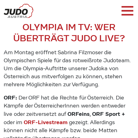
OLYMPIA IM TV: WER
ÜBERTRÄGT JUDO LIVE?
Am Montag eröffnet Sabrina Filzmoser die
Olympischen Spiele für das rotweißrote Judoteam.
Um die Olympia-Auftritte unserer Judoka von
Österreich aus mitverfolgen zu können, stehen
mehrere Möglichkeiten zur Verfügung.
ORF:
Der ORF hat die Rechte für Österreich. Die
Kämpfe der ÖsterreicherInnen werden entweder
ORFeins
ORF Sport +
live oder zeitversetzt auf
,
ORF-Livestream
oder im
gezeigt. Allerdings
können nicht alle Kämpfe bzw. beide Matten