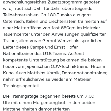
abwechslungsreiches Zusatzprogramm geboten
wird, freut sich Jahr für Jahr über steigende
Teilnehmerzahlen. Ca 180 Judoka aus ganz
Österreich, Italien und Liechtenstein trainierten auf
einer Mattenfläche von fast 650qm im Matreier
Tauerncenter unter den Anweisungen qualifizierter
Trainer, allen voran Gernot Wenzel als sportlicher
Leiter dieses Camps und Ernst Hofer,
Nationaltrainer des U18 Teams. Äußerst
kompetente Unterstützung bekamen die beiden
heuer vom japanischen ÖJV-Techniktrainer Hitoshi
Kubo. Auch Matthias Karnik, Damennationaltrainer,
nahm erfreulicherweise wieder am Matreier
Trainingslager teil.
Die Trainingstage begannen bereits um 7:00
Uhr mit einem Morgenberglauf. In den beiden
Matteneinheiten demonstrierten