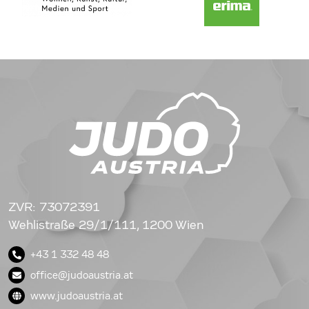
ZVR: 73072391
Wehlistraße 29/1/111, 1200 Wien
+43 1 332 48 48
office@judoaustria.at
www.judoaustria.at