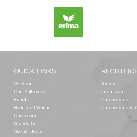
QUICK LINKS
RECHTLIC
Vorstand
Archiv
Dan-Kollegium
Impressum
Events
Datenschutz
Bilder und Videos
Datenschutzerkl
Downloads
Standorte
Was ist Judo?