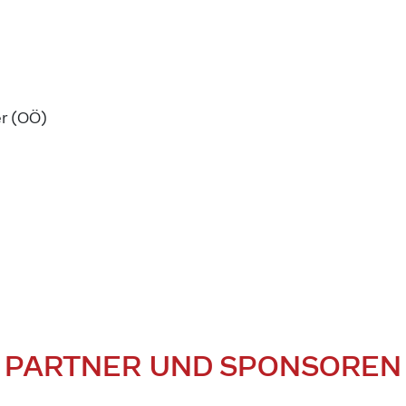
er (OÖ)
PARTNER UND SPONSOREN