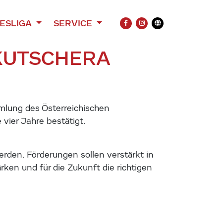
ESLIGA
SERVICE
FACEBOOK
INSTAGRAM
Übersetzung
KUTSCHERA
lung des Österreichischen
ier Jahre bestätigt.
rden. Förderungen sollen verstärkt in
ken und für die Zukunft die richtigen