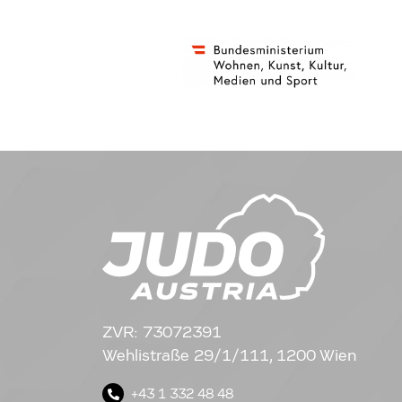
ZVR: 73072391
Wehlistraße 29/1/111, 1200 Wien
+43 1 332 48 48