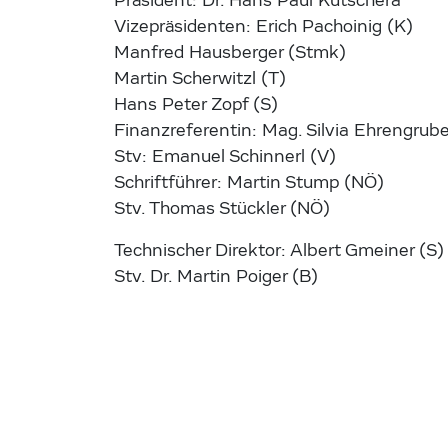
Präsident: Dr. Hans Paul Kutschera
Vizepräsidenten: Erich Pachoinig (K)
Manfred Hausberger (Stmk)
Martin Scherwitzl (T)
Hans Peter Zopf (S)
Finanzreferentin: Mag. Silvia Ehrengrub
Stv: Emanuel Schinnerl (V)
Schriftführer: Martin Stump (NÖ)
Stv. Thomas Stückler (NÖ)
Technischer Direktor: Albert Gmeiner (S)
Stv. Dr. Martin Poiger (B)