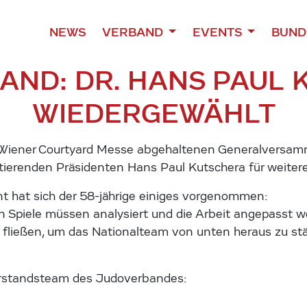
NEWS
VERBAND
EVENTS
BUND
AND: DR. HANS PAUL 
WIEDERGEWÄHLT
Wiener Courtyard Messe abgehaltenen Generalversamm
renden Präsidenten Hans Paul Kutschera für weitere v
nt hat sich der 58-jährige einiges vorgenommen:
n Spiele müssen analysiert und die Arbeit angepasst we
fließen, um das Nationalteam von unten heraus zu stär
orstandsteam des Judoverbandes: