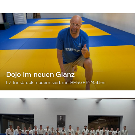
Dojo im neuen Glanz
LZ Innsbruck modernisiert mit BERGER-Matten