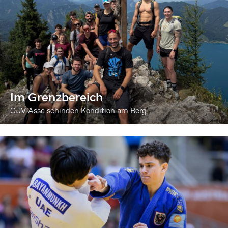
Im Grenzbereich
ÖJV-Asse schinden Kondition am Berg