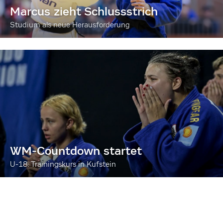
Marcus zieht Schlussstrich
Studium als neue Herausforderung
WM-Countdown startet
U-18: Trainingskurs in Kufstein