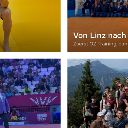
Von Linz nach
Zuerst OZ-Training, da