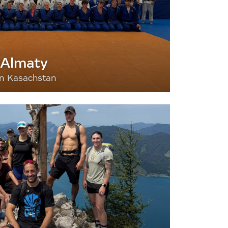
 Almaty
nn Kasachstan