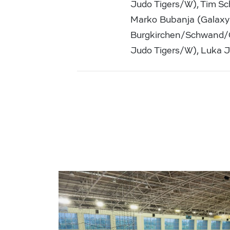
Judo Tigers/W), Tim Sc
Marko Bubanja (Galaxy
Burgkirchen/Schwand/OÖ
Judo Tigers/W), Luka J