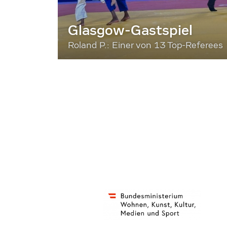
Glasgow-Gastspiel
Roland P.: Einer von 13 Top-Referees