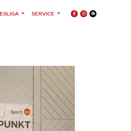
ESLIGA
SERVICE
FACEBOOK
INSTAGRAM
Übersetzung