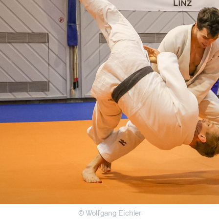
© Wolfgang Eichler