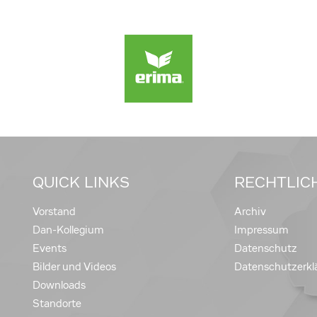
QUICK LINKS
RECHTLIC
Vorstand
Archiv
Dan-Kollegium
Impressum
Events
Datenschutz
Bilder und Videos
Datenschutzerkl
Downloads
Standorte