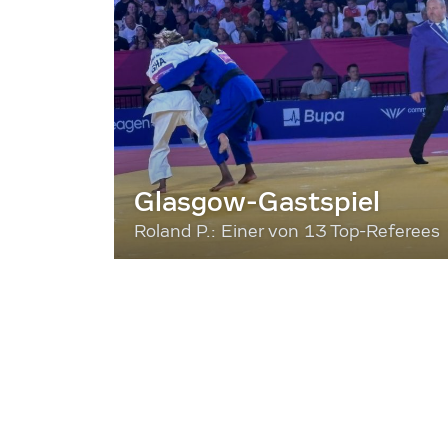
Glasgow-Gastspiel
Roland P.: Einer von 13 Top-Referees