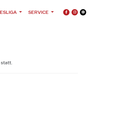
ESLIGA
SERVICE
FACEBOOK
INSTAGRAM
Übersetzung
n
statt.