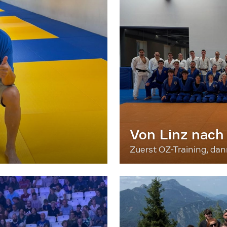
Von Linz nach
Zuerst OZ-Training, da