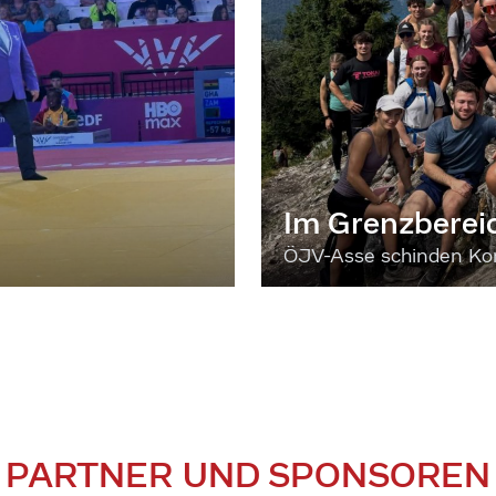
Im Grenzberei
ÖJV-Asse schinden Kon
PARTNER UND SPONSOREN