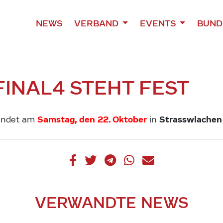
NEWS
VERBAND
EVENTS
BUND
FINAL4 STEHT FEST
Samstag, den 22. Oktober
Strasswlache
findet am
in
VERWANDTE NEWS