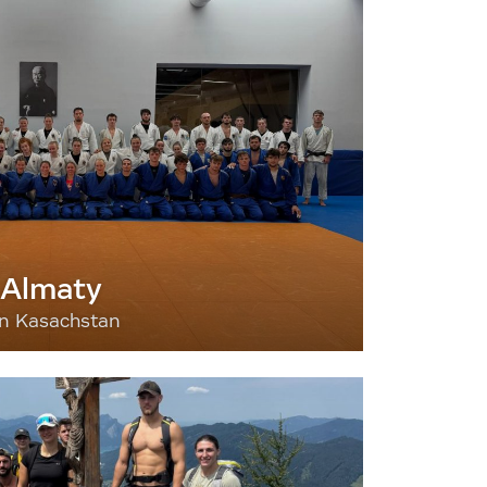
 Almaty
nn Kasachstan