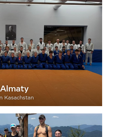
 Almaty
nn Kasachstan