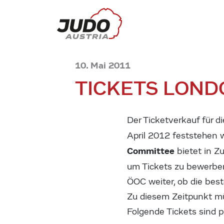
10. Mai 2011
TICKETS LOND
Der Ticketverkauf für d
April 2012 feststehen wi
Committee
bietet in Z
um Tickets zu bewerben
ÖOC weiter, ob die best
Zu diesem Zeitpunkt mü
Folgende Tickets sind pr