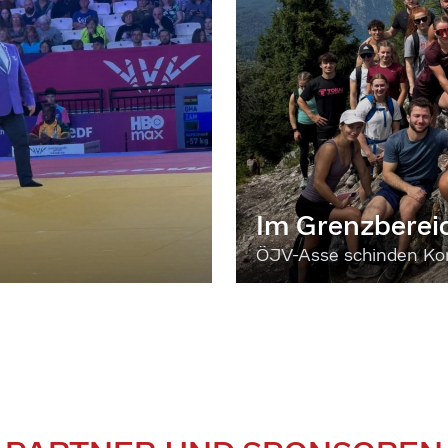
Im Grenzberei
ÖJV-Asse schinden Kon