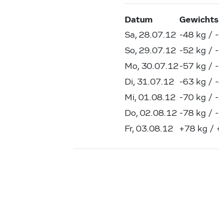
Datum
Gewichts
Sa, 28.07.12
-48 kg / 
So, 29.07.12
-52 kg / 
Mo, 30.07.12
-57 kg / 
Di, 31.07.12
-63 kg / 
Mi, 01.08.12
-70 kg / 
Do, 02.08.12
-78 kg / 
Fr, 03.08.12
+78 kg /