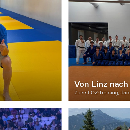
Von Linz nach
Zuerst OZ-Training, da