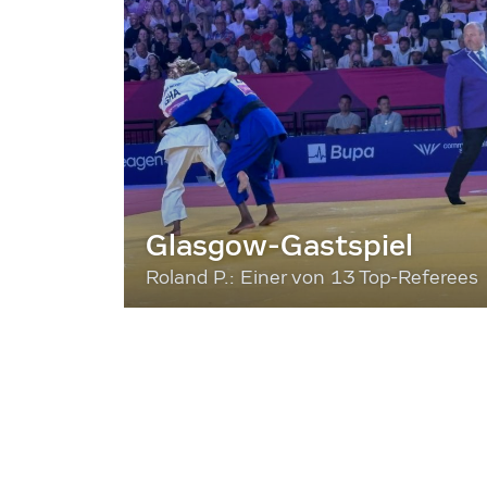
Glasgow-Gastspiel
Roland P.: Einer von 13 Top-Referees