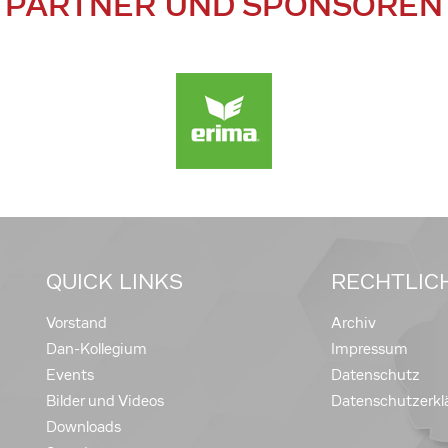
PARTNER UND SPONSOREN
QUICK LINKS
RECHTLIC
Vorstand
Archiv
Dan-Kollegium
Impressum
Events
Datenschutz
Bilder und Videos
Datenschutzerkl
Downloads