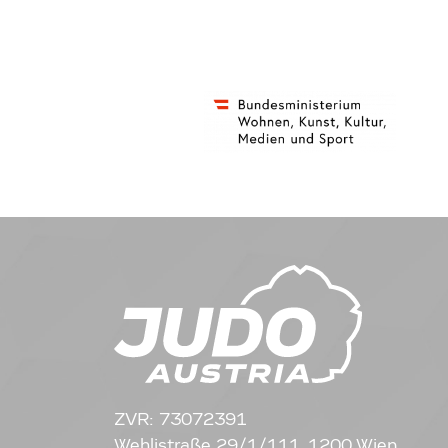
ZVR: 73072391
Wehlistraße 29/1/111, 1200 Wien