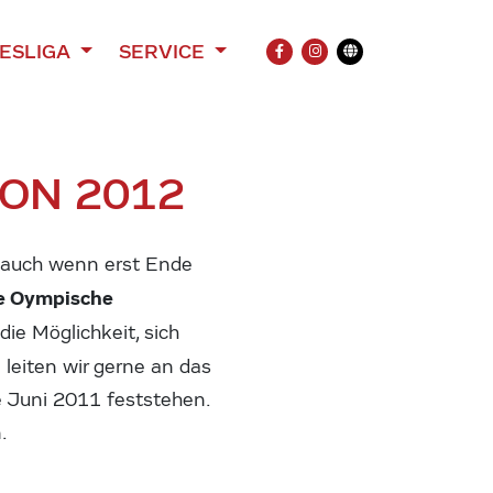
ESLIGA
SERVICE
FACEBOOK
INSTAGRAM
Übersetzung
ON 2012
, auch wenn erst Ende
he Oympische
ie Möglichkeit, sich
 leiten wir gerne an das
de Juni 2011 feststehen.
.