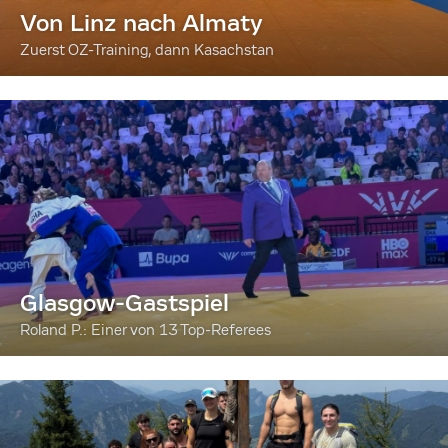
Von Linz nach Almaty
Zuerst OZ-Training, dann Kasachstan
Glasgow-Gastspiel
Roland P.: Einer von 13 Top-Referees