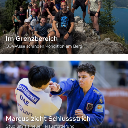
Im Grenzbereich
ÖJV-Asse schinden Kondition am Berg
Marcus zieht Schlussstrich
Studium als neue Herausforderung