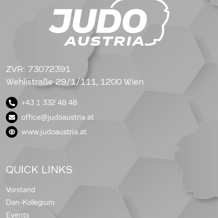
ZVR: 73072391
Wehlistraße 29/1/111, 1200 Wien
+43 1 332 48 48
office@judoaustria.at
www.judoaustria.at
QUICK LINKS
Vorstand
Dan-Kollegium
Events