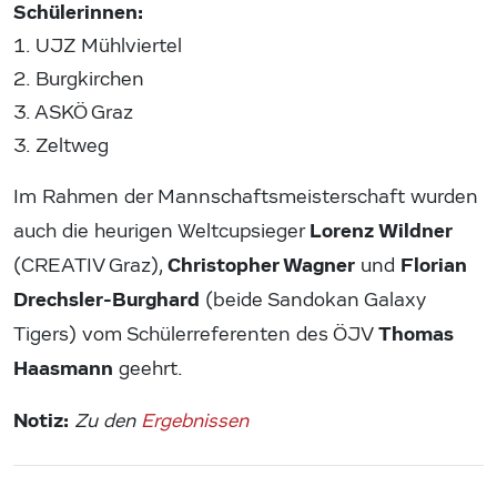
Schülerinnen:
1. UJZ Mühlviertel
2. Burgkirchen
3. ASKÖ Graz
3. Zeltweg
Im Rahmen der Mannschaftsmeisterschaft wurden
Lorenz Wildner
auch die heurigen Weltcupsieger
Christopher Wagner
Florian
(CREATIV Graz),
und
Drechsler-Burghard
(beide Sandokan Galaxy
Thomas
Tigers) vom Schülerreferenten des ÖJV
Haasmann
geehrt.
Notiz:
Zu den
Ergebnissen