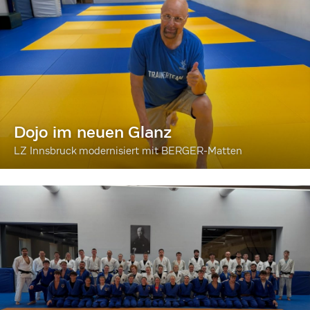
Dojo im neuen Glanz
LZ Innsbruck modernisiert mit BERGER-Matten