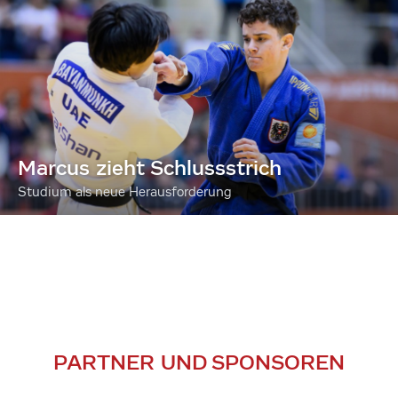
Marcus zieht Schlussstrich
Studium als neue Herausforderung
PARTNER UND SPONSOREN