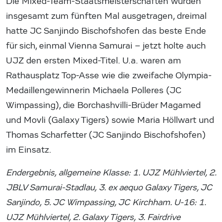
Die Mixed-Team-Staatsmeisterschaften wurden
insgesamt zum fünften Mal ausgetragen, dreimal
hatte JC Sanjindo Bischofshofen das beste Ende
für sich, einmal Vienna Samurai – jetzt holte auch
UJZ den ersten Mixed-Titel. U.a. waren am
Rathausplatz Top-Asse wie die zweifache Olympia-
Medaillengewinnerin Michaela Polleres (JC
Wimpassing), die Borchashvilli-Brüder Magamed
und Movli (Galaxy Tigers) sowie Maria Höllwart und
Thomas Scharfetter (JC Sanjindo Bischofshofen)
im Einsatz.
Endergebnis, allgemeine Klasse: 1. UJZ Mühlviertel, 2.
JBLV Samurai-Stadlau, 3. ex aequo Galaxy Tigers, JC
Sanjindo, 5. JC Wimpassing, JC Kirchham. U-16: 1.
UJZ Mühlviertel, 2. Galaxy Tigers, 3. Fairdrive