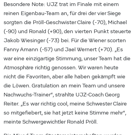
Besondere Note: UJZ trat im Finale mit einem
reinen Eigenbau-Team an, für drei der vier Siege
sorgten die Pröll-Geschwister Claire (-70), Michael
(-90) und Ronald (+90), den vierten Punkt steuerte
Jakob Wiesinger (-73) bei. Für die Wiener scorten
Fanny Amann (-57) und Jael Wernert (+70). „Es
war eine einzigartige Stimmung, unser Team hat die
Atmosphäre richtig genossen. Wir waren heute
nicht die Favoriten, aber alle haben gekämpft wie
die Löwen. Gratulation an mein Team und unsere
Nachwuchs-Trainer“, strahlte UJZ-Coach Georg
Reiter. „Es war richtig cool, meine Schwester Claire
so mitgefiebert, sie hat jetzt keine Stimme mehr“,
meinte Schwergewichtler Ronald Pröll.