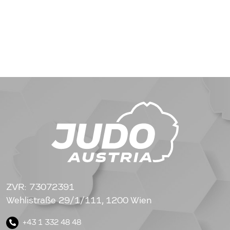
ZVR: 73072391
Wehlistraße 29/1/111, 1200 Wien
+43 1 332 48 48