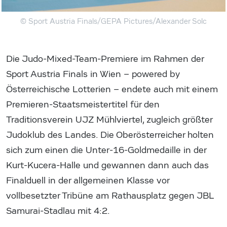
© Sport Austria Finals/GEPA Pictures/Alexander Solc
Die Judo-Mixed-Team-Premiere im Rahmen der
Sport Austria Finals in Wien – powered by
Österreichische Lotterien – endete auch mit einem
Premieren-Staatsmeistertitel für den
Traditionsverein UJZ Mühlviertel, zugleich größter
Judoklub des Landes. Die Oberösterreicher holten
sich zum einen die Unter-16-Goldmedaille in der
Kurt-Kucera-Halle und gewannen dann auch das
Finalduell in der allgemeinen Klasse vor
vollbesetzter Tribüne am Rathausplatz gegen JBL
Samurai-Stadlau mit 4:2.