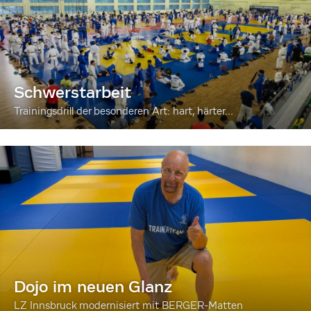
Schwerstarbeit
Trainingsdrill der besonderen Art: hart, härter...
Dojo im neuen Glanz
LZ Innsbruck modernisiert mit BERGER-Matten