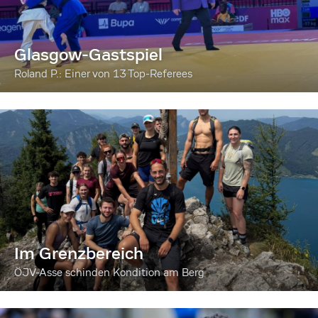
Glasgow-Gastspiel
Roland P.: Einer von 13 Top-Referees
Im Grenzbereich
ÖJV-Asse schinden Kondition am Berg