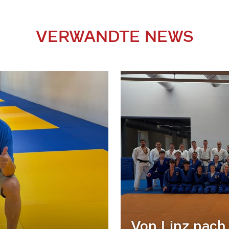
VERWANDTE NEWS
Von Linz nach