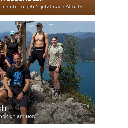
iazentrum geht's jetzt nach Almaty
ch
dition am Berg