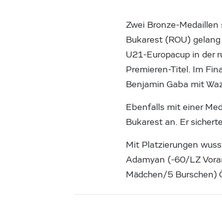
Zwei Bronze-Medaillen 
Bukarest (ROU) gelang 
U21-Europacup in der r
Premieren-Titel. Im Fin
Benjamin Gaba mit Waza
Ebenfalls mit einer Med
Bukarest an. Er sicherte
Mit Platzierungen wus
Adamyan (-60/LZ Vorarl
Mädchen/5 Burschen) Ös