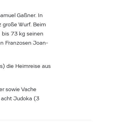
Samuel Gaßner. In
z große Wurf. Beim
 bis 73 kg seinen
den Franzosen Joan-
s) die Heimreise aus
er sowie Vache
 acht Judoka (3