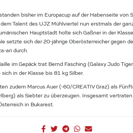
standen bisher im Europacup auf der Habenseite von 
dem Talent des UJZ Mühlviertel nun erstmals der gan
umänischen Hauptstadt holte sich Gaßner in der Klasse
ale setzte sich der 20-jährige Oberösterreicher gegen 
-ari durch.
aille im Gepäck trat Bernd Fasching (Galaxy Judo Tiger
 sich in der Klasse bis 81 kg Silber.
sten zudem Marcus Auer (-60/CREATIV Graz) als Fünft
berg) als Siebter zu überzeugen. Insgesamt vertraten
terreich in Bukarest.