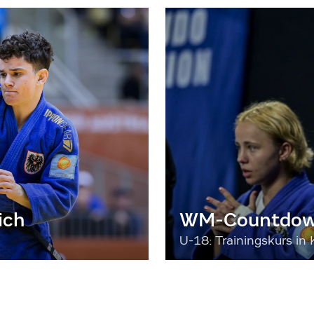
ich
WM-Countdown
U-18: Trainingskurs in 