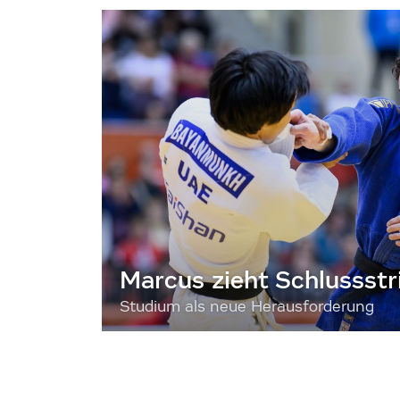
Marcus zieht Schlussstr
Studium als neue Herausforderung