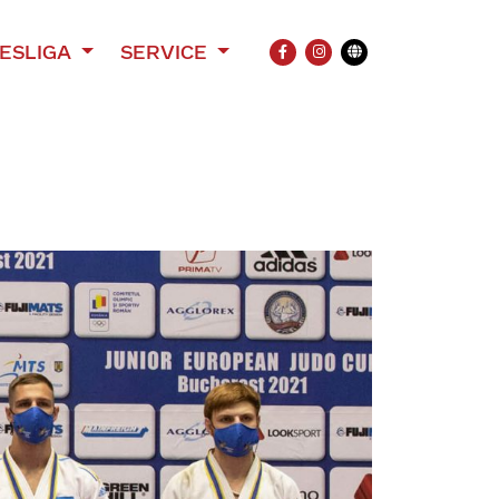
ESLIGA
SERVICE
FACEBOOK
INSTAGRAM
Übersetzung