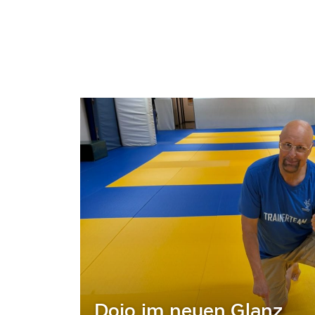
Dojo im neuen Glanz