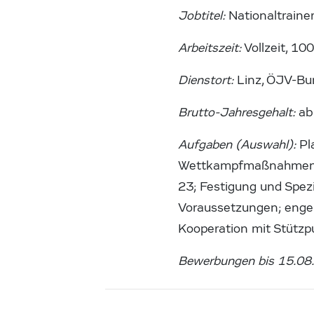
Jobtitel:
Nationaltraine
Arbeitszeit:
Vollzeit, 10
Dienstort:
Linz, ÖJV-Bu
Brutto-Jahresgehalt:
ab
Aufgaben (Auswahl):
Pl
Wettkampfmaßnahmen, E
23; Festigung und Spezi
Voraussetzungen; enge
Kooperation mit Stützp
Bewerbungen bis 15.08.