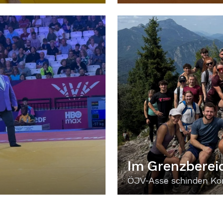
Im Grenzberei
ÖJV-Asse schinden Kon