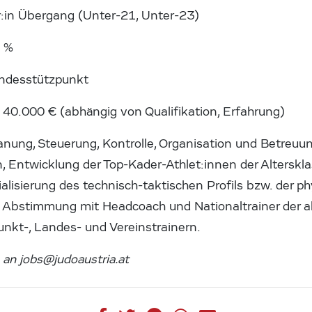
r:in Übergang (Unter-21, Unter-23)
0 %
ndesstützpunkt
 40.000 € (abhängig von Qualifikation, Erfahrung)
anung, Steuerung, Kontrolle, Organisation und Betreuun
ntwicklung der Top-Kader-Athlet:innen der Alterskla
alisierung des technisch-taktischen Profils bzw. der p
 Abstimmung mit Headcoach und Nationaltrainer der a
unkt-, Landes- und Vereinstrainern.
 an jobs@judoaustria.at