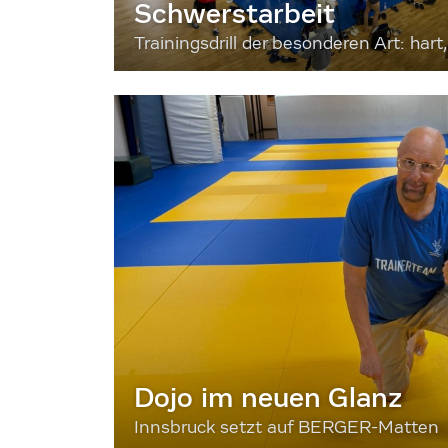
Schwerstarbeit
Trainingsdrill der besonderen Art: hart, 
Dojo im neuen Glanz
Innsbruck setzt auf BERGER-Matten