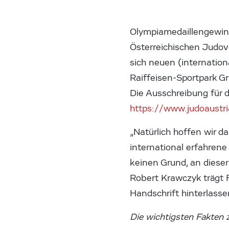
Olympiamedaillengewinn
Österreichischen Judov
sich neuen (internatio
Raiffeisen-Sportpark Gr
Die Ausschreibung für d
https://www.judoaustr
„Natürlich hoffen wir d
international erfahrene
keinen Grund, an diese
Robert Krawczyk trägt F
Handschrift hinterlass
Die wichtigsten Fakten 