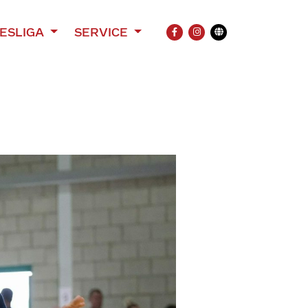
ESLIGA
SERVICE
FACEBOOK
INSTAGRAM
Übersetzung