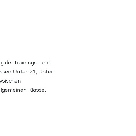
g der Trainings- und
ssen Unter-21, Unter-
hysischen
llgemeinen Klasse;