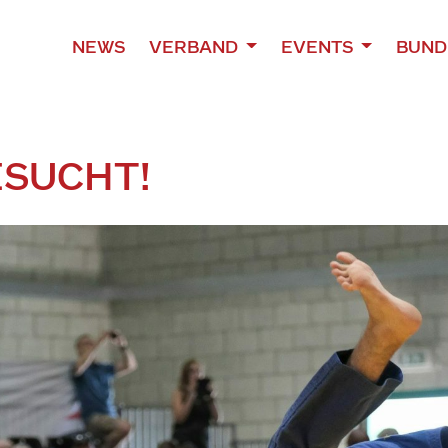
NEWS
VERBAND
EVENTS
BUND
ESUCHT!