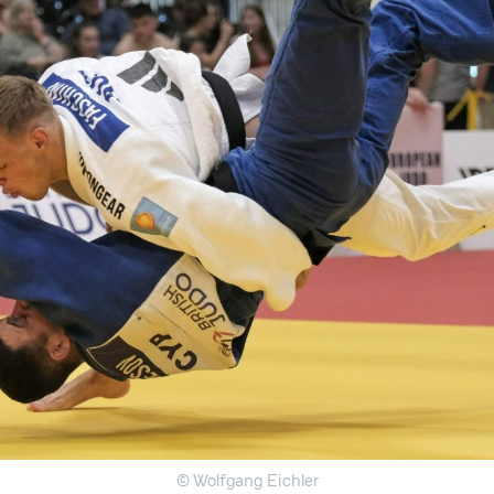
© Wolfgang Eichler