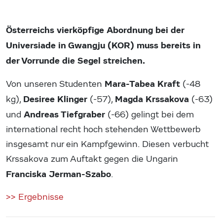
Österreichs vierköpfige Abordnung bei der
Universiade in Gwangju (KOR) muss bereits in
der Vorrunde die Segel streichen.
Mara-Tabea Kraft
Von unseren Studenten
(-48
Desiree Klinger
Magda Krssakova
kg),
(-57),
(-63)
Andreas Tiefgraber
und
(-66) gelingt bei dem
international recht hoch stehenden Wettbewerb
insgesamt nur ein Kampfgewinn. Diesen verbucht
Krssakova zum Auftakt gegen die Ungarin
Franciska Jerman-Szabo
.
>> Ergebnisse