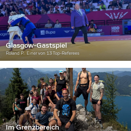
Glasgow-Gastspiel
Roland P.: Einer von 13 Top-Referees
Im Grenzbereich