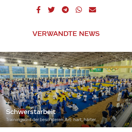
VERWANDTE NEWS
Schwerstarbeit
Trainingsdrill der besonderen Art: hart, härter...