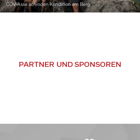
ÖJV-Asse schinden Kondition am Berg
PARTNER UND SPONSOREN