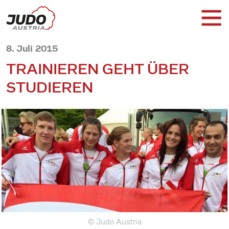
8. Juli 2015
TRAINIEREN GEHT ÜBER
STUDIEREN
© Judo Austria