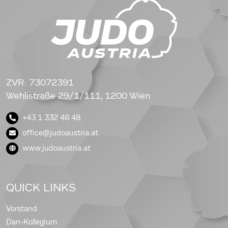
ZVR: 73072391
Wehlistraße 29/1/111, 1200 Wien
+43 1 332 48 48
office@judoaustria.at
www.judoaustria.at
QUICK LINKS
Vorstand
Dan-Kollegium