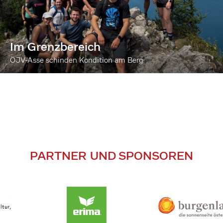
Im Grenzbereich
ÖJV-Asse schinden Kondition am Berg
PARTNER UND SPONSOREN