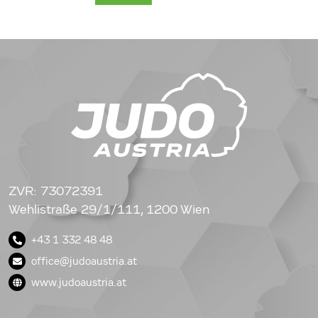
ZVR: 73072391
Wehlistraße 29/1/111, 1200 Wien
+43 1 332 48 48
office@judoaustria.at
www.judoaustria.at