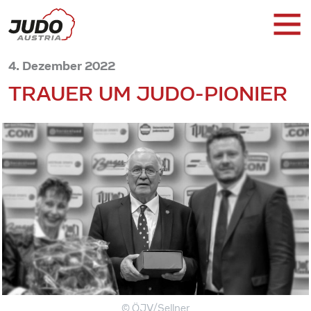
4. Dezember 2022
TRAUER UM JUDO-PIONIER
© ÖJV/Sellner