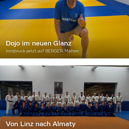
Dojo im neuen Glanz
Innsbruck setzt auf BERGER-Matten
Von Linz nach Almaty