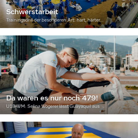
Schwerstarbeit
Trainingsdrill der besonderen Art: hart, härter...
Da waren es nur noch 479!
U18-WM: Selina Wögerer lässt Guayaquil aus