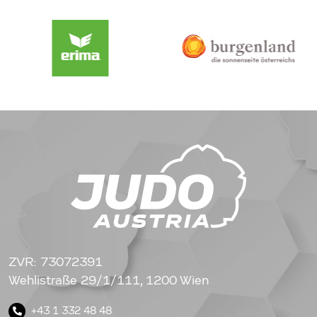
ZVR: 73072391
Wehlistraße 29/1/111, 1200 Wien
+43 1 332 48 48