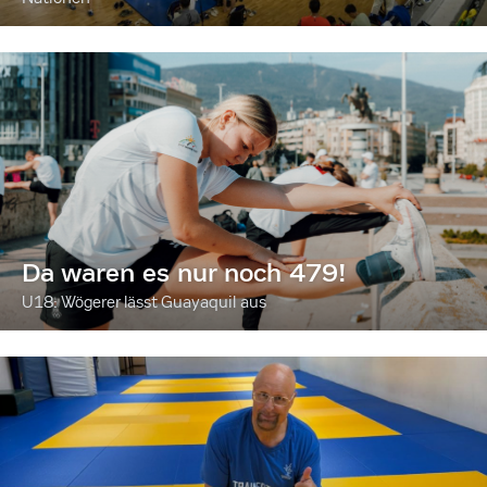
Da waren es nur noch 479!
U18: Wögerer lässt Guayaquil aus