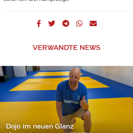
VERWANDTE NEWS
Dojo im neuen Glanz