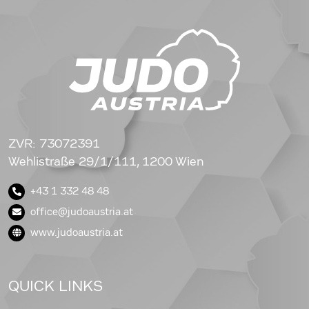
ZVR: 73072391
Wehlistraße 29/1/111, 1200 Wien
+43 1 332 48 48
office@judoaustria.at
www.judoaustria.at
QUICK LINKS