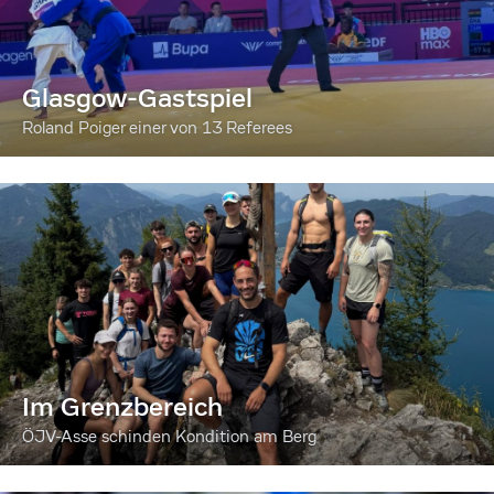
Glasgow-Gastspiel
Roland Poiger einer von 13 Referees
Im Grenzbereich
ÖJV-Asse schinden Kondition am Berg