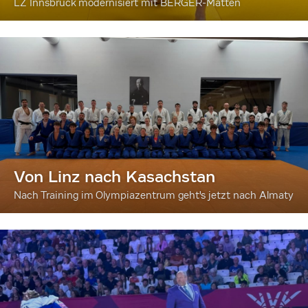
LZ Innsbruck modernisiert mit BERGER-Matten
Von Linz nach Kasachstan
Nach Training im Olympiazentrum geht's jetzt nach Almaty