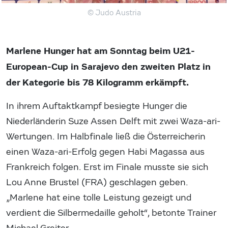
© Judo Austria
Marlene Hunger hat am Sonntag beim U21-
European-Cup in Sarajevo den zweiten Platz in
der Kategorie bis 78 Kilogramm erkämpft.
In ihrem Auftaktkampf besiegte Hunger die
Niederländerin Suze Assen Delft mit zwei Waza-ari-
Wertungen. Im Halbfinale ließ die Österreicherin
einen Waza-ari-Erfolg gegen Habi Magassa aus
Frankreich folgen. Erst im Finale musste sie sich
Lou Anne Brustel (FRA) geschlagen geben.
„Marlene hat eine tolle Leistung gezeigt und
verdient die Silbermedaille geholt“, betonte Trainer