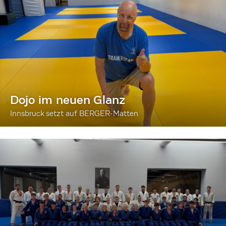
Dojo im neuen Glanz
Innsbruck setzt auf BERGER-Matten