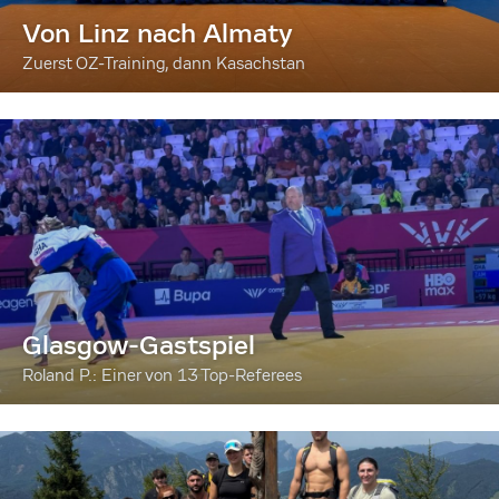
Von Linz nach Almaty
Zuerst OZ-Training, dann Kasachstan
Glasgow-Gastspiel
Roland P.: Einer von 13 Top-Referees