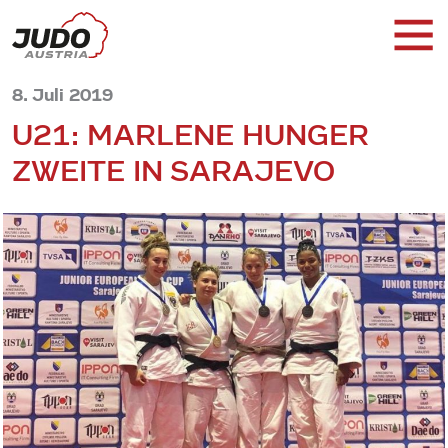
8. Juli 2019
U21: MARLENE HUNGER
ZWEITE IN SARAJEVO