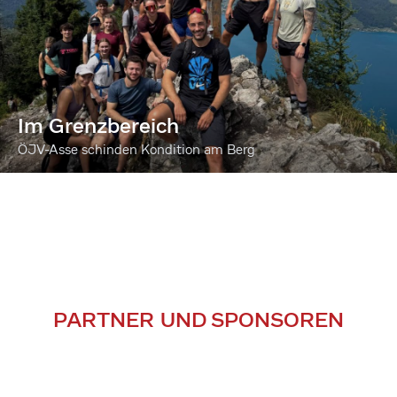
Im Grenzbereich
ÖJV-Asse schinden Kondition am Berg
PARTNER UND SPONSOREN