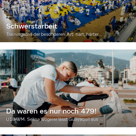
Schwerstarbeit
Trainingsdrill der besonderen Art: hart, härter...
Da waren es nur noch 479!
U18-WM: Selina Wögerer lässt Guayaquil aus