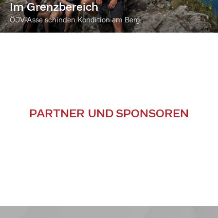
Im Grenzbereich
ÖJV-Asse schinden Kondition am Berg
PARTNER UND SPONSOREN