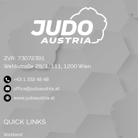
ZVR: 73072391
Wehlistraße 29/1/111, 1200 Wien
+43 1 332 48 48
office@judoaustria.at
www.judoaustria.at
QUICK LINKS
Vorstand