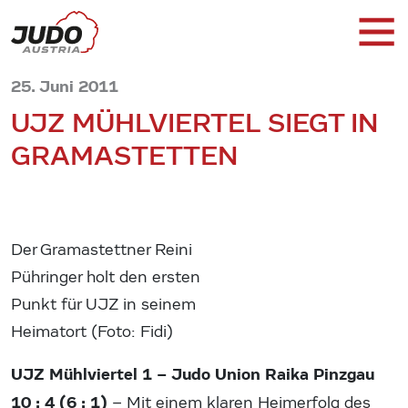
25. Juni 2011
UJZ MÜHLVIERTEL SIEGT IN
GRAMASTETTEN
Der Gramastettner Reini
Pühringer holt den ersten
Punkt für UJZ in seinem
Heimatort (Foto: Fidi)
UJZ Mühlviertel 1 – Judo Union Raika Pinzgau
10 : 4 (6 : 1)
– Mit einem klaren Heimerfolg des