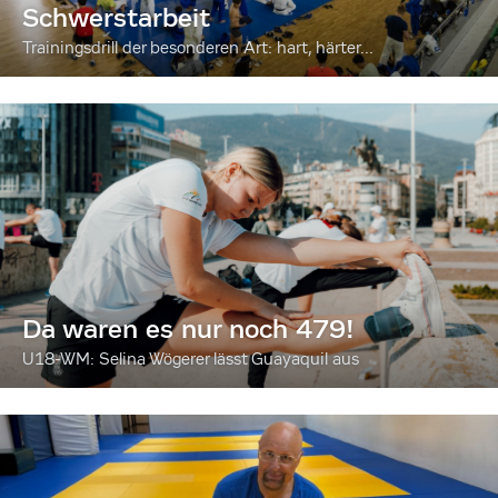
Schwerstarbeit
Trainingsdrill der besonderen Art: hart, härter...
Da waren es nur noch 479!
U18-WM: Selina Wögerer lässt Guayaquil aus