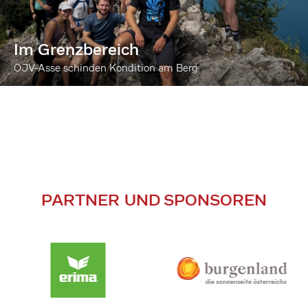
Im Grenzbereich
ÖJV-Asse schinden Kondition am Berg
PARTNER UND SPONSOREN