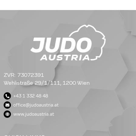
ZVR: 73072391
Wehlistraße 29/1/111, 1200 Wien
+43 1 332 48 48
office@judoaustria.at
www.judoaustria.at