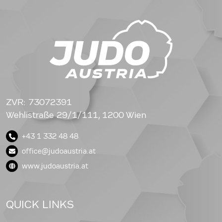
ZVR: 73072391
Wehlistraße 29/1/111, 1200 Wien
+43 1 332 48 48
office@judoaustria.at
www.judoaustria.at
QUICK LINKS