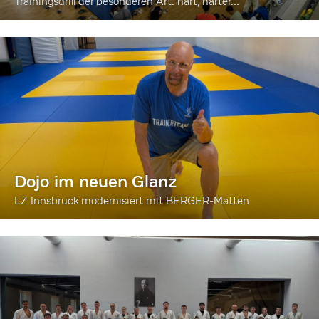
Trainingsdrill der besonderen Art: hart, härter...
Dojo im neuen Glanz
LZ Innsbruck modernisiert mit BERGER-Matten