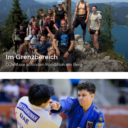
Im Grenzbereich
ÖJV-Asse schinden Kondition am Berg