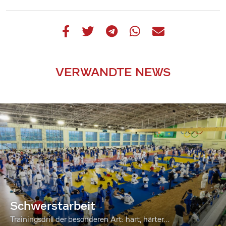
VERWANDTE NEWS
Schwerstarbeit
Trainingsdrill der besonderen Art: hart, härter...