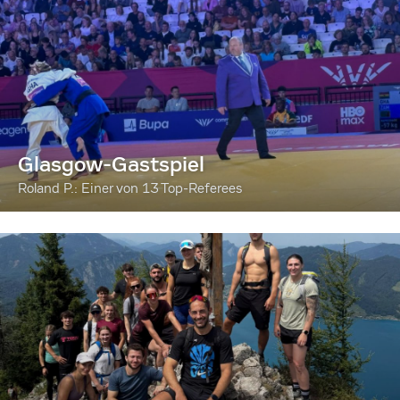
Glasgow-Gastspiel
Roland P.: Einer von 13 Top-Referees