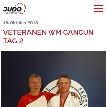
19. Oktober 2018
VETERANEN WM CANCUN
TAG 2