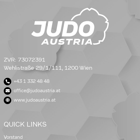
ZVR: 73072391
Wehlistraße 29/1/111, 1200 Wien
+43 1 332 48 48
office@judoaustria.at
www.judoaustria.at
QUICK LINKS
Vorstand