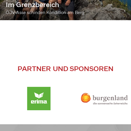
Im Grenzbereich
ÖJV-Asse schinden Kondition am Berg
PARTNER UND SPONSOREN