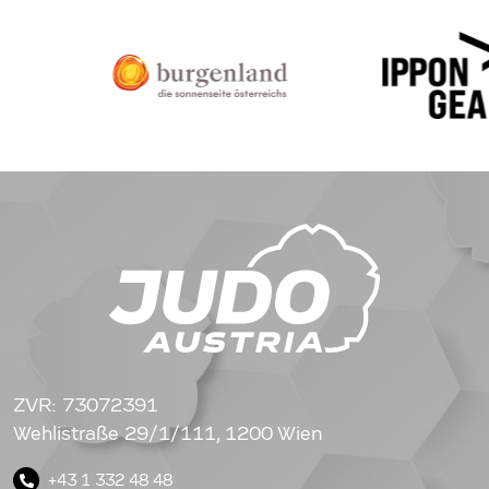
ZVR: 73072391
Wehlistraße 29/1/111, 1200 Wien
+43 1 332 48 48