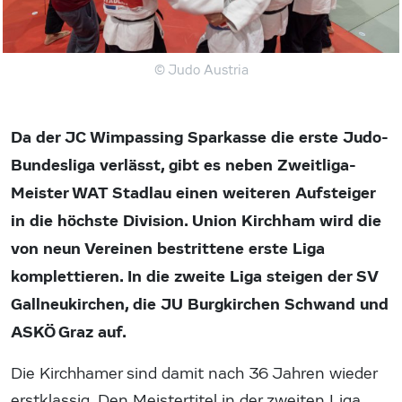
© Judo Austria
Da der JC Wimpassing Sparkasse die erste Judo-
Bundesliga verlässt, gibt es neben Zweitliga-
Meister WAT Stadlau einen weiteren Aufsteiger
in die höchste Division. Union Kirchham wird die
von neun Vereinen bestrittene erste Liga
komplettieren. In die zweite Liga steigen der SV
Gallneukirchen, die JU Burgkirchen Schwand und
ASKÖ Graz auf.
Die Kirchhamer sind damit nach 36 Jahren wieder
erstklassig. Den Meistertitel in der zweiten Liga