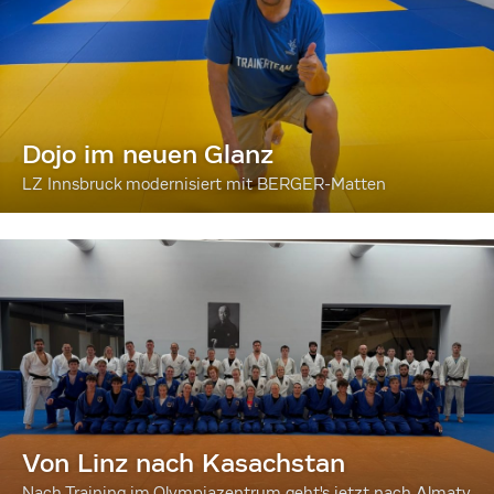
Dojo im neuen Glanz
LZ Innsbruck modernisiert mit BERGER-Matten
Von Linz nach Kasachstan
Nach Training im Olympiazentrum geht's jetzt nach Almaty