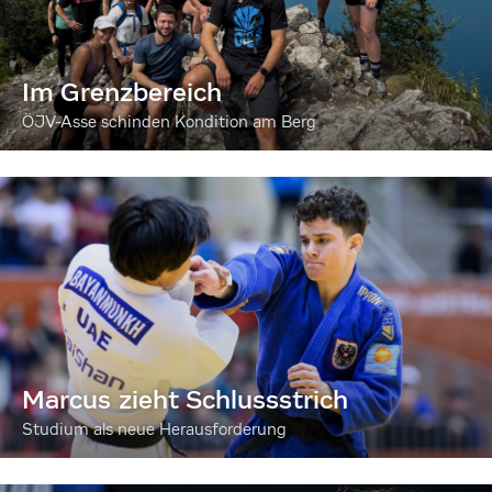
Im Grenzbereich
ÖJV-Asse schinden Kondition am Berg
Marcus zieht Schlussstrich
Studium als neue Herausforderung