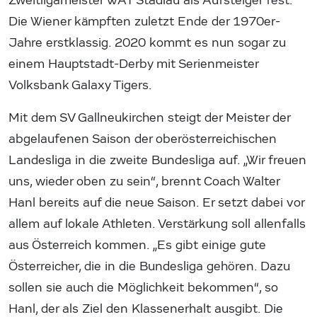
Zweitligameister WAT Stadlau als Aufsteiger fest.
Die Wiener kämpften zuletzt Ende der 1970er-
Jahre erstklassig. 2020 kommt es nun sogar zu
einem Hauptstadt-Derby mit Serienmeister
Volksbank Galaxy Tigers.
Mit dem SV Gallneukirchen steigt der Meister der
abgelaufenen Saison der oberösterreichischen
Landesliga in die zweite Bundesliga auf. „Wir freuen
uns, wieder oben zu sein“, brennt Coach Walter
Hanl bereits auf die neue Saison. Er setzt dabei vor
allem auf lokale Athleten. Verstärkung soll allenfalls
aus Österreich kommen. „Es gibt einige gute
Österreicher, die in die Bundesliga gehören. Dazu
sollen sie auch die Möglichkeit bekommen“, so
Hanl, der als Ziel den Klassenerhalt ausgibt. Die