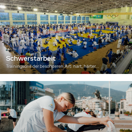
Schwerstarbeit
Trainingsdrill der besonderen Art: hart, härter...