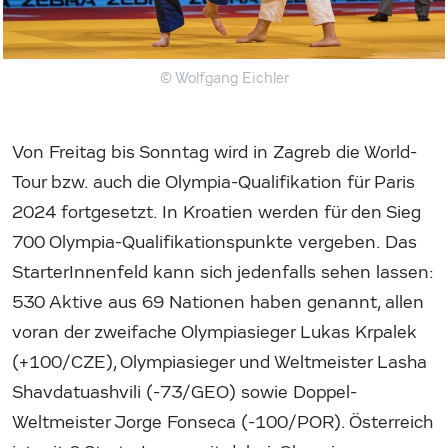
© Wolfgang Eichler
Von Freitag bis Sonntag wird in Zagreb die World-
Tour bzw. auch die Olympia-Qualifikation für Paris
2024 fortgesetzt. In Kroatien werden für den Sieg
700 Olympia-Qualifikationspunkte vergeben. Das
StarterInnenfeld kann sich jedenfalls sehen lassen:
530 Aktive aus 69 Nationen haben genannt, allen
voran der zweifache Olympiasieger Lukas Krpalek
(+100/CZE), Olympiasieger und Weltmeister Lasha
Shavdatuashvili (-73/GEO) sowie Doppel-
Weltmeister Jorge Fonseca (-100/POR). Österreich