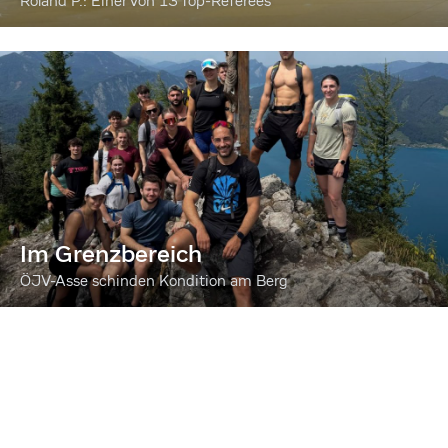
Roland P.: Einer von 13 Top-Referees
Im Grenzbereich
ÖJV-Asse schinden Kondition am Berg