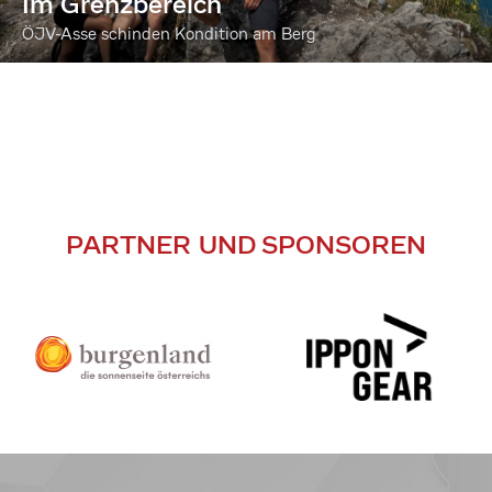
Im Grenzbereich
ÖJV-Asse schinden Kondition am Berg
PARTNER UND SPONSOREN