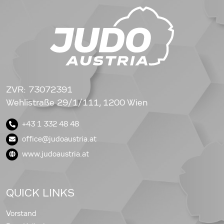
ZVR: 73072391
Wehlistraße 29/1/111, 1200 Wien
+43 1 332 48 48
office@judoaustria.at
www.judoaustria.at
QUICK LINKS
Vorstand