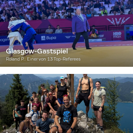
Glasgow-Gastspiel
Roland P.: Einer von 13 Top-Referees