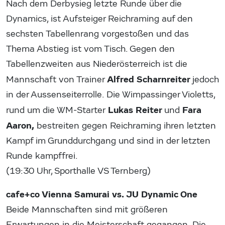
Nach dem Derbysieg letzte Runde über die
Dynamics, ist Aufsteiger Reichraming auf den
sechsten Tabellenrang vorgestoßen und das
Thema Abstieg ist vom Tisch. Gegen den
Tabellenzweiten aus Niederösterreich ist die
Alfred Scharnreiter
Mannschaft von Trainer
jedoch
in der Aussenseiterrolle. Die Wimpassinger Violetts,
Lukas Reiter
Fara
rund um die WM-Starter
und
Aaron,
bestreiten gegen Reichraming ihren letzten
Kampf im Grunddurchgang und sind in der letzten
Runde kampffrei.
(19:30 Uhr, Sporthalle VS Ternberg)
cafe+co Vienna Samurai vs. JU Dynamic One
Beide Mannschaften sind mit größeren
Erwartungen in die Meisterschaft gegangen. Die