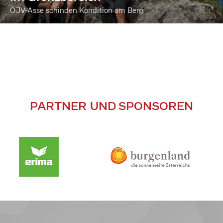
ÖJV-Asse schinden Kondition am Berg
PARTNER UND SPONSOREN