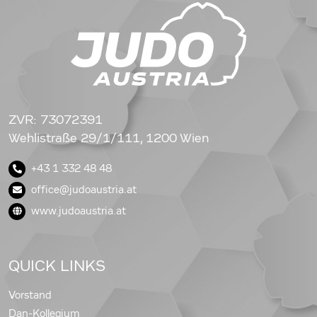
ZVR: 73072391
Wehlistraße 29/1/111, 1200 Wien
+43 1 332 48 48
office@judoaustria.at
www.judoaustria.at
QUICK LINKS
Vorstand
Dan-Kollegium