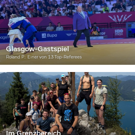
Glasgow-Gastspiel
Roland P.: Einer von 13 Top-Referees
Im Grenzbereich