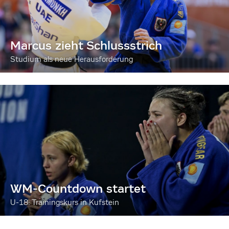
Marcus zieht Schlussstrich
Studium als neue Herausforderung
WM-Countdown startet
U-18: Trainingskurs in Kufstein