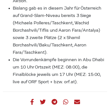
Aktion.
Bislang gab es in diesem Jahr für Österreich
auf Grand-Slam-Niveau bereits 3 Siege
(Michaela Polleres/Taschkent, Wachid
Borchashvili/Tiflis und Aaron Fara/Antalya)
sowie 3 zweite Plätze (2 x Shamil
Borchashvili/Baku/Taschkent, Aaron
Fara/Taschkent).
Die Vorrundenkämpfe beginnen in Abu Dhabi
um 10 Uhr Ortszeit (MEZ: 08:00), die
Finalblöcke jeweils um 17 Uhr (MEZ: 15:00,
live auf ORF Sport + bzw. orf.at).