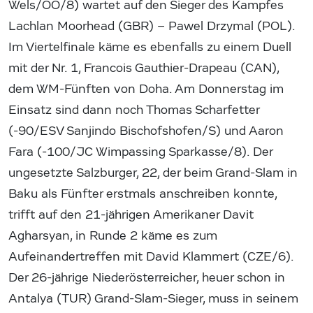
Wels/OÖ/8) wartet auf den Sieger des Kampfes
Lachlan Moorhead (GBR) – Pawel Drzymal (POL).
Im Viertelfinale käme es ebenfalls zu einem Duell
mit der Nr. 1, Francois Gauthier-Drapeau (CAN),
dem WM-Fünften von Doha. Am Donnerstag im
Einsatz sind dann noch Thomas Scharfetter
(-90/ESV Sanjindo Bischofshofen/S) und Aaron
Fara (-100/JC Wimpassing Sparkasse/8). Der
ungesetzte Salzburger, 22, der beim Grand-Slam in
Baku als Fünfter erstmals anschreiben konnte,
trifft auf den 21-jährigen Amerikaner Davit
Agharsyan, in Runde 2 käme es zum
Aufeinandertreffen mit David Klammert (CZE/6).
Der 26-jährige Niederösterreicher, heuer schon in
Antalya (TUR) Grand-Slam-Sieger, muss in seinem