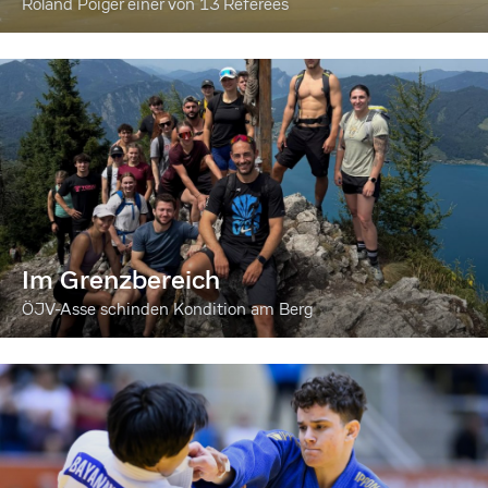
Roland Poiger einer von 13 Referees
Im Grenzbereich
ÖJV-Asse schinden Kondition am Berg