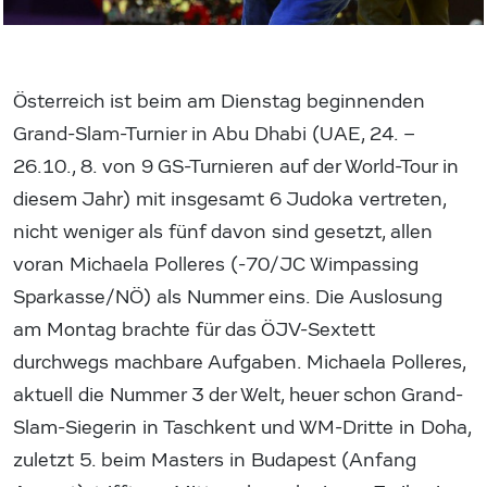
Österreich ist beim am Dienstag beginnenden
Grand-Slam-Turnier in Abu Dhabi (UAE, 24. –
26.10., 8. von 9 GS-Turnieren auf der World-Tour in
diesem Jahr) mit insgesamt 6 Judoka vertreten,
nicht weniger als fünf davon sind gesetzt, allen
voran Michaela Polleres (-70/JC Wimpassing
Sparkasse/NÖ) als Nummer eins. Die Auslosung
am Montag brachte für das ÖJV-Sextett
durchwegs machbare Aufgaben. Michaela Polleres,
aktuell die Nummer 3 der Welt, heuer schon Grand-
Slam-Siegerin in Taschkent und WM-Dritte in Doha,
zuletzt 5. beim Masters in Budapest (Anfang