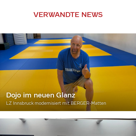
VERWANDTE NEWS
Dojo im neuen Glanz
LZ Innsbruck modernisiert mit BERGER-Matten