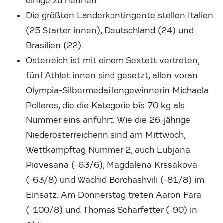
einige zu nennen.
Die größten Länderkontingente stellen Italien
(25 Starter:innen), Deutschland (24) und
Brasilien (22).
Österreich ist mit einem Sextett vertreten,
fünf Athlet:innen sind gesetzt, allen voran
Olympia-Silbermedaillengewinnerin Michaela
Polleres, die die Kategorie bis 70 kg als
Nummer eins anführt. Wie die 26-jährige
Niederösterreicherin sind am Mittwoch,
Wettkampftag Nummer 2, auch Lubjana
Piovesana (-63/6), Magdalena Krssakova
(-63/8) und Wachid Borchashvili (-81/8) im
Einsatz. Am Donnerstag treten Aaron Fara
(-100/8) und Thomas Scharfetter (-90) in