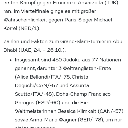
ersten Kampf gegen Emomrizo Anvarzoda (TJK)
ran. Im Viertelfinale ginge es mit großer
Wahrscheinlichkeit gegen Paris-Sieger Michael
Korrel (NED/1).
Zahlen und Fakten zum Grand-Slam-Turnier in Abu
Dhabi (UAE, 24. – 26.10.):
Insgesamt sind 450 Judoka aus 77 Nationen
genannt, darunter 3 Weltranglisten-Erste
(Alice Bellandi/ITA/-78, Christa
Deguchi/CAN/-57 und Assunta
Scutto/ITA/-48), Doha-Champ Francisco
Garrigos (ESP/-60) und die Ex-
Weltmeisterinnen Jessica Klimkait (CAN/-57)
sowie Anna-Maria Wagner (GER/-78), um nur