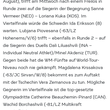
August), trifft am Mittwoch nach einem Freilos in
Runde zwei auf die Siegerin der Begegnung Sanne
Vermeer (NED) – Loriana Kuka (KOS). Im
Viertelfinale würde die Schwedin Ida Eriksson (8)
warten. Lubjana Piovesana (-63/LZ
Hohenems/V/6) trifft – ebenfalls in Runde 2 – auf
die Siegerin des Duells Dali Liluashvili (INA –
Individual Neutral Athlet)/Minel Akdeniz (TUR).
Gegen beide hat die WM-Fünfte auf World-Tour-
Niveau noch nie gekämpft. Magdalena Krssakova
(-63/JC Sirvan/W/8) bekommt es zum Auftakt
mit der Tschechin Vera Zemanova zu tun. Mögliche
Gegnerin im Viertelfinale ist die top-gesetzte
Olympiadritte Catherine Beauchemin-Pinard (CAN).
Wachid Borchashvili (-81/LZ Multikraft