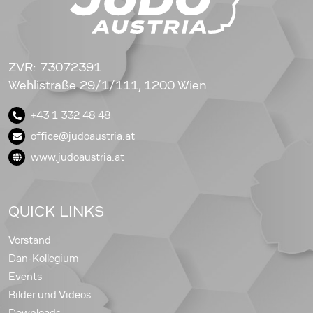
ZVR: 73072391
Wehlistraße 29/1/111, 1200 Wien
+43 1 332 48 48
office@judoaustria.at
www.judoaustria.at
QUICK LINKS
Vorstand
Dan-Kollegium
Events
Bilder und Videos
Downloads