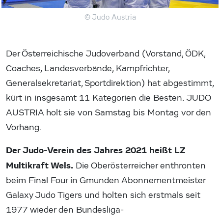
© Judo Austria
Der Österreichische Judoverband (Vorstand, ÖDK,
Coaches, Landesverbände, Kampfrichter,
Generalsekretariat, Sportdirektion) hat abgestimmt,
kürt in insgesamt 11 Kategorien die Besten. JUDO
AUSTRIA holt sie von Samstag bis Montag vor den
Vorhang.
Der Judo-Verein des Jahres 2021 heißt LZ
Multikraft Wels.
Die Oberösterreicher enthronten
beim Final Four in Gmunden Abonnementmeister
Galaxy Judo Tigers und holten sich erstmals seit
1977 wieder den Bundesliga-