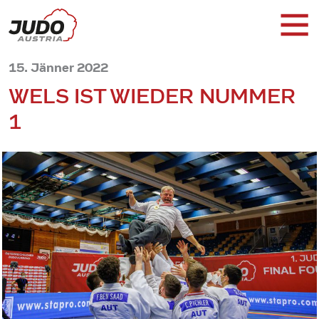
15. Jänner 2022
WELS IST WIEDER NUMMER
1