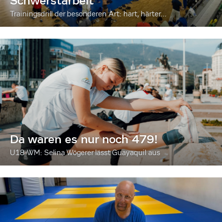
Schwerstarbeit
Trainingsdrill der besonderen Art: hart, härter...
Da waren es nur noch 479!
U18-WM: Selina Wögerer lässt Guayaquil aus