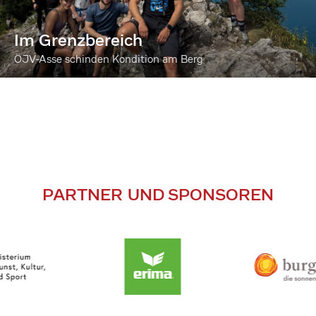
Im Grenzbereich
ÖJV-Asse schinden Kondition am Berg
PARTNER UND SPONSOREN