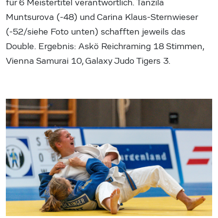
für 6 Meistertitel verantwortlich. Tanzila
Muntsurova (-48) und Carina Klaus-Sternwieser
(-52/siehe Foto unten) schafften jeweils das
Double. Ergebnis: Askö Reichraming 18 Stimmen,
Vienna Samurai 10, Galaxy Judo Tigers 3.