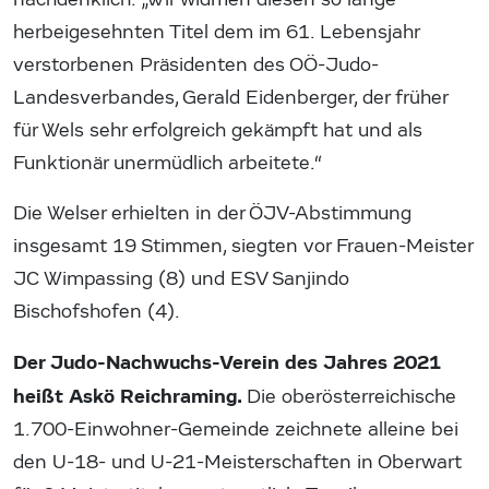
herbeigesehnten Titel dem im 61. Lebensjahr
verstorbenen Präsidenten des OÖ-Judo-
Landesverbandes, Gerald Eidenberger, der früher
für Wels sehr erfolgreich gekämpft hat und als
Funktionär unermüdlich arbeitete.“
Die Welser erhielten in der ÖJV-Abstimmung
insgesamt 19 Stimmen, siegten vor Frauen-Meister
JC Wimpassing (8) und ESV Sanjindo
Bischofshofen (4).
Der Judo-Nachwuchs-Verein des Jahres 2021
heißt Askö Reichraming.
Die oberösterreichische
1.700-Einwohner-Gemeinde zeichnete alleine bei
den U-18- und U-21-Meisterschaften in Oberwart