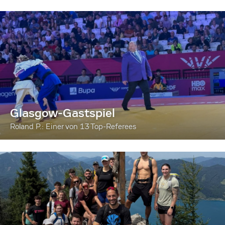
Glasgow-Gastspiel
Roland P.: Einer von 13 Top-Referees