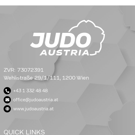
ZVR: 73072391
Wehlistraße 29/1/111, 1200 Wien
+43 1 332 48 48
office@judoaustria.at
www.judoaustria.at
QUICK LINKS