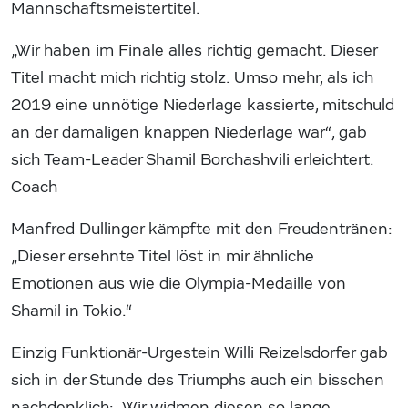
Mannschaftsmeistertitel.
„Wir haben im Finale alles richtig gemacht. Dieser
Titel macht mich richtig stolz. Umso mehr, als ich
2019 eine unnötige Niederlage kassierte, mitschuld
an der damaligen knappen Niederlage war“, gab
sich Team-Leader Shamil Borchashvili erleichtert.
Coach
Manfred Dullinger kämpfte mit den Freudentränen:
„Dieser ersehnte Titel löst in mir ähnliche
Emotionen aus wie die Olympia-Medaille von
Shamil in Tokio.“
Einzig Funktionär-Urgestein Willi Reizelsdorfer gab
sich in der Stunde des Triumphs auch ein bisschen
nachdenklich: „Wir widmen diesen so lange