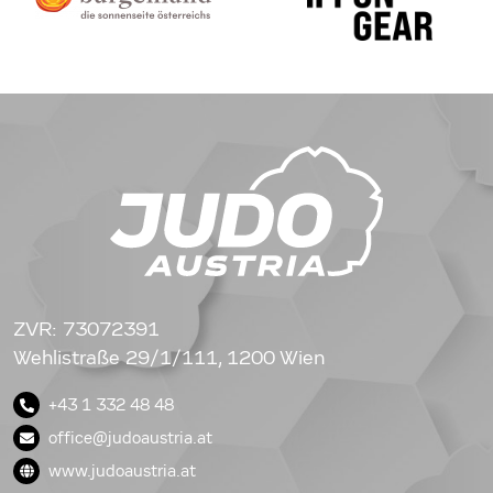
ZVR: 73072391
Wehlistraße 29/1/111, 1200 Wien
+43 1 332 48 48
office@judoaustria.at
www.judoaustria.at