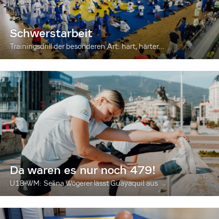
Schwerstarbeit
Trainingsdrill der besonderen Art: hart, härter...
Da waren es nur noch 479!
U18-WM: Selina Wögerer lässt Guayaquil aus