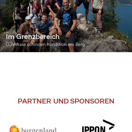
Im Grenzbereich
ÖJV-Asse schinden Kondition am Berg
PARTNER UND SPONSOREN