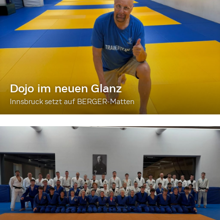
Dojo im neuen Glanz
Innsbruck setzt auf BERGER-Matten