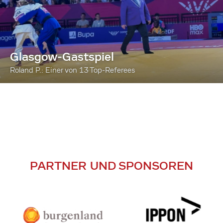
Glasgow-Gastspiel
Roland P.: Einer von 13 Top-Referees
PARTNER UND SPONSOREN