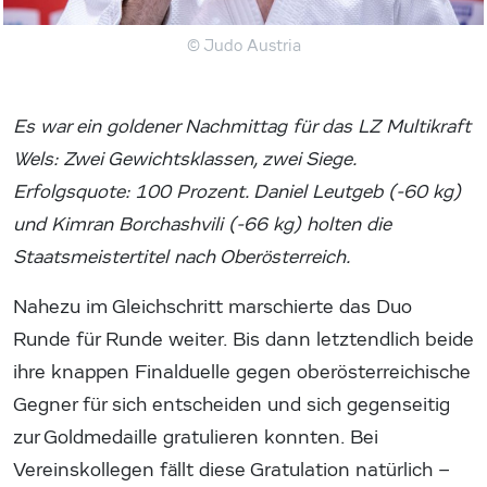
© Judo Austria
Es war ein goldener Nachmittag für das LZ Multikraft
Wels: Zwei Gewichtsklassen, zwei Siege.
Erfolgsquote: 100 Prozent. Daniel Leutgeb (-60 kg)
und Kimran Borchashvili (-66 kg) holten die
Staatsmeistertitel nach Oberösterreich.
Nahezu im Gleichschritt marschierte das Duo
Runde für Runde weiter. Bis dann letztendlich beide
ihre knappen Finalduelle gegen oberösterreichische
Gegner für sich entscheiden und sich gegenseitig
zur Goldmedaille gratulieren konnten. Bei
Vereinskollegen fällt diese Gratulation natürlich –