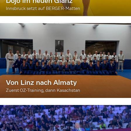
Dojo im neuen Glanz
Innsbruck setzt auf BERGER-Matten
Von Linz nach Almaty
Zuerst OZ-Training, dann Kasachstan