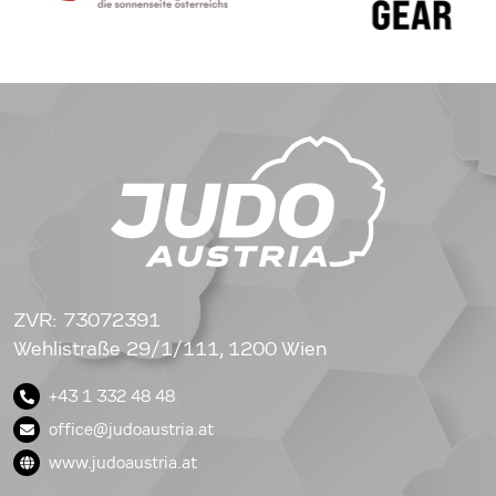
ZVR: 73072391
Wehlistraße 29/1/111, 1200 Wien
+43 1 332 48 48
office@judoaustria.at
www.judoaustria.at