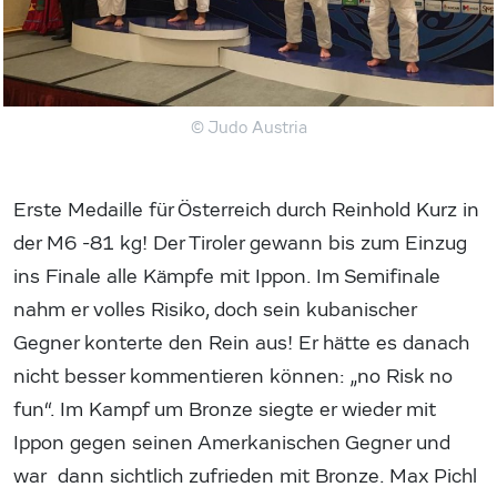
© Judo Austria
Erste Medaille für Österreich durch Reinhold Kurz in
der M6 -81 kg! Der Tiroler gewann bis zum Einzug
ins Finale alle Kämpfe mit Ippon. Im Semifinale
nahm er volles Risiko, doch sein kubanischer
Gegner konterte den Rein aus! Er hätte es danach
nicht besser kommentieren können: „no Risk no
fun“. Im Kampf um Bronze siegte er wieder mit
Ippon gegen seinen Amerkanischen Gegner und
war dann sichtlich zufrieden mit Bronze. Max Pichl