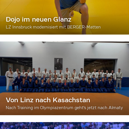
Dojo im neuen Glanz
LZ Innsbruck modernisiert mit BERGER-Matten
Von Linz nach Kasachstan
Nach Training im Olympiazentrum geht's jetzt nach Almaty