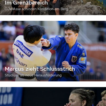
Im Grenzbereich
ÖJV-Asse schinden Kondition am Berg
Marcus zieht Schlussstrich
Studium als neue Herausforderung