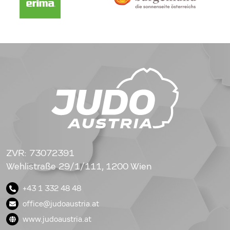
ZVR: 73072391
Wehlistraße 29/1/111, 1200 Wien
+43 1 332 48 48
office@judoaustria.at
www.judoaustria.at