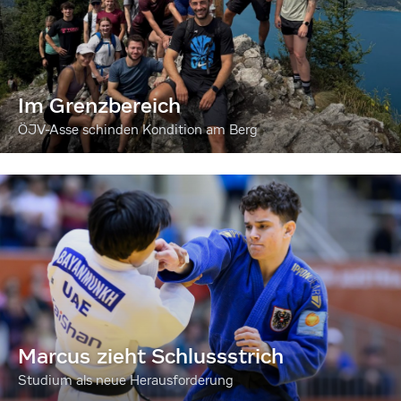
Im Grenzbereich
ÖJV-Asse schinden Kondition am Berg
Marcus zieht Schlussstrich
Studium als neue Herausforderung