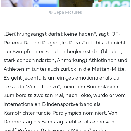
© Gepa Pictures
„Berührungsangst darfst keine haben“, sagt IJF-
Referee Roland Poiger. „Im Para-Judo bist du nicht
nur Kampfrichter, sondern begleitest die (blinden,
stark sehbehinderten, Anmerkung) Athletinnen und
Athleten mitunter auch zurück in die Matten-Mitte.
Es geht jedenfalls um einiges emotionaler als auf
der Judo-World-Tour zu“, meint der Burgenländer.
Zum bereits zweiten Mal, nach Tokio, wurde er vom
Internationalen Blindensportverband als
Kampfrichter für die Paralympics nominiert. Von
Donnerstag bis Samstag steht er als einer von
zwölf Referees (5 Frauen, 7 Männer) in der