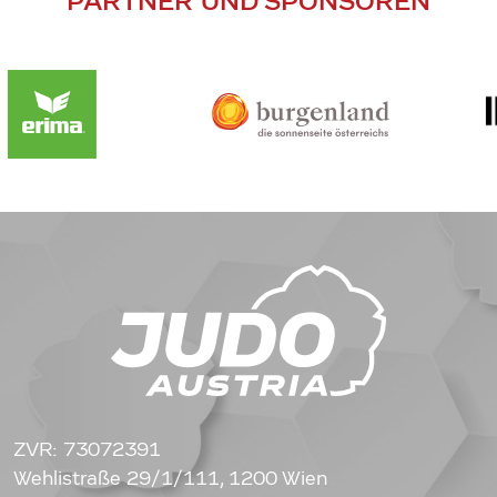
PARTNER UND SPONSOREN
ZVR: 73072391
Wehlistraße 29/1/111, 1200 Wien