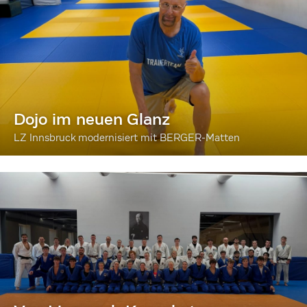
Dojo im neuen Glanz
LZ Innsbruck modernisiert mit BERGER-Matten