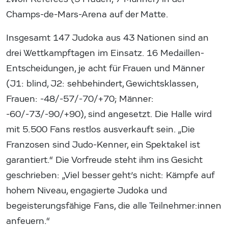
Champs-de-Mars-Arena auf der Matte.
Insgesamt 147 Judoka aus 43 Nationen sind an
drei Wettkampftagen im Einsatz. 16 Medaillen-
Entscheidungen, je acht für Frauen und Männer
(J1: blind, J2: sehbehindert, Gewichtsklassen,
Frauen: -48/-57/-70/+70; Männer:
-60/-73/-90/+90), sind angesetzt. Die Halle wird
mit 5.500 Fans restlos ausverkauft sein. „Die
Franzosen sind Judo-Kenner, ein Spektakel ist
garantiert.“ Die Vorfreude steht ihm ins Gesicht
geschrieben: „Viel besser geht’s nicht: Kämpfe auf
hohem Niveau, engagierte Judoka und
begeisterungsfähige Fans, die alle Teilnehmer:innen
anfeuern.“