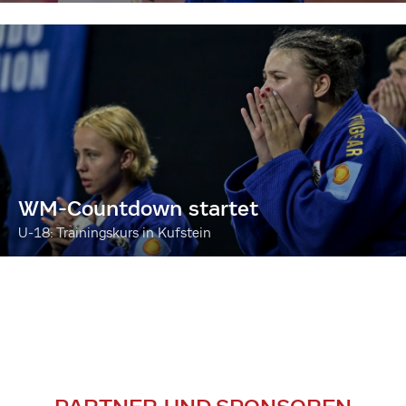
WM-Countdown startet
U-18: Trainingskurs in Kufstein