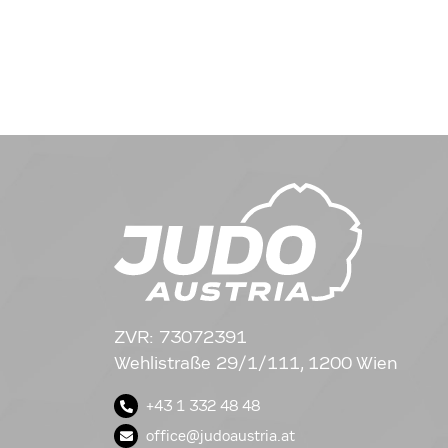
ZVR: 73072391
Wehlistraße 29/1/111, 1200 Wien
+43 1 332 48 48
office@judoaustria.at