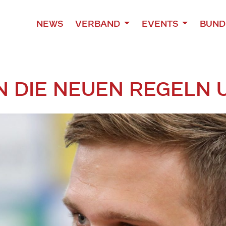
NEWS
VERBAND
EVENTS
BUND
N DIE NEUEN REGELN 