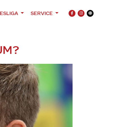
ESLIGA
SERVICE
FACEBOOK
INSTAGRAM
Übersetzung
UM?