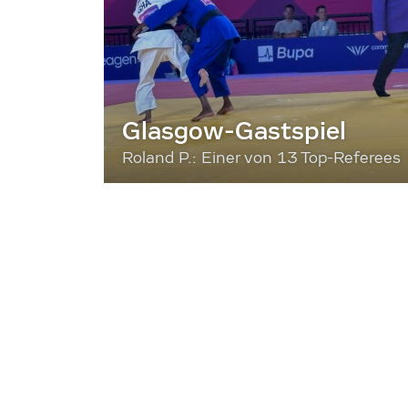
Glasgow-Gastspiel
Roland P.: Einer von 13 Top-Referees