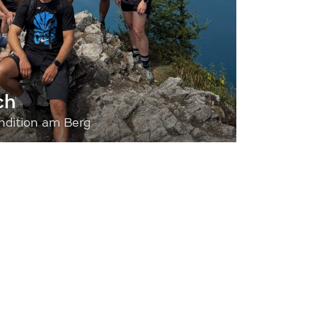
ch
dition am Berg