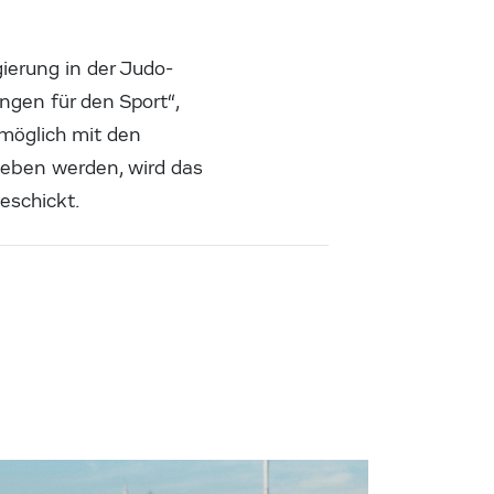
ierung in der Judo-
gen für den Sport“,
tmöglich mit den
geben werden, wird das
eschickt.