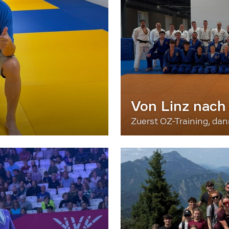
Von Linz nach
Zuerst OZ-Training, da