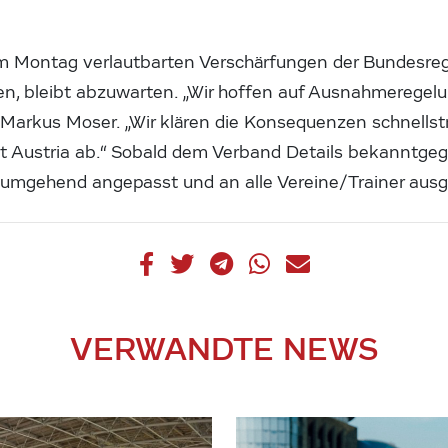
am Montag verlautbarten Verschärfungen der Bundesreg
n, bleibt abzuwarten. „Wir hoffen auf Ausnahmeregelun
 Markus Moser. „Wir klären die Konsequenzen schnells
t Austria ab.“ Sobald dem Verband Details bekanntge
umgehend angepasst und an alle Vereine/Trainer ausg
VERWANDTE NEWS