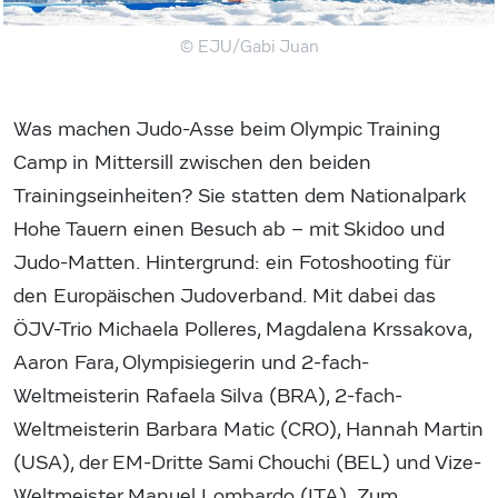
© EJU/Gabi Juan
Was machen Judo-Asse beim Olympic Training
Camp in Mittersill zwischen den beiden
Trainingseinheiten? Sie statten dem Nationalpark
Hohe Tauern einen Besuch ab – mit Skidoo und
Judo-Matten. Hintergrund: ein Fotoshooting für
den Europäischen Judoverband. Mit dabei das
ÖJV-Trio Michaela Polleres, Magdalena Krssakova,
Aaron Fara, Olympisiegerin und 2-fach-
Weltmeisterin Rafaela Silva (BRA), 2-fach-
Weltmeisterin Barbara Matic (CRO), Hannah Martin
(USA), der EM-Dritte Sami Chouchi (BEL) und Vize-
Weltmeister Manuel Lombardo (ITA). Zum