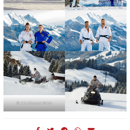
© EJU/Marcel Wirth