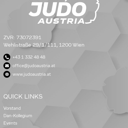
ZVR: 73072391
Wehlistraße 29/1/111, 1200 Wien
+43 1 332 48 48
office@judoaustria.at
www.judoaustria.at
QUICK LINKS
Vorstand
Dan-Kollegium
Events