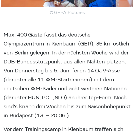
© GEPA Pictures
Max. 400 Gäste fasst das deutsche
Olympiazentrum in Kienbaum (GER), 35 km östlich
von Berlin gelegen. In der nächsten Woche wird der
DJB-Bundesstützpunkt aus allen Nähten platzen.
Von Donnerstag bis 5. Juni feilen 14 ÖJV-Asse
(darunter alle 11 WM-Starter:innen) mit dem
deutschen WM-Kader und acht weiteren Nationen
(darunter HUN, POL, SLO) an ihrer Top-Form. Noch
sind’s knapp drei Wochen bis zum Saisonhöhepunkt
in Budapest (13. – 20.06.).
Vor dem Trainingscamp in Kienbaum treffen sich