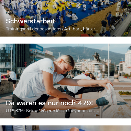
Schwerstarbeit
Trainingsdrill der besonderen Art: hart, härter...
Da waren es nur noch 479!
U18-WM: Selina Wögerer lässt Guayaquil aus