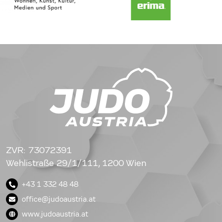
ZVR: 73072391
Wehlistraße 29/1/111, 1200 Wien
+43 1 332 48 48
office@judoaustria.at
www.judoaustria.at