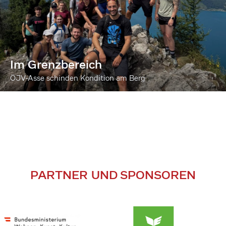
Im Grenzbereich
ÖJV-Asse schinden Kondition am Berg
PARTNER UND SPONSOREN