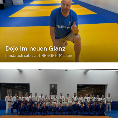
Dojo im neuen Glanz
Innsbruck setzt auf BERGER-Matten