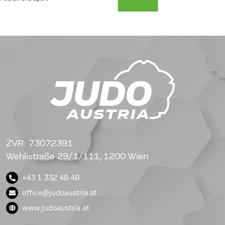
ZVR: 73072391
Wehlistraße 29/1/111, 1200 Wien
+43 1 332 48 48
office@judoaustria.at
www.judoaustria.at