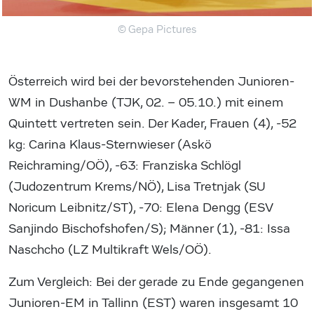
© Gepa Pictures
Österreich wird bei der bevorstehenden Junioren-
WM in Dushanbe (TJK, 02. – 05.10.) mit einem
Quintett vertreten sein. Der Kader, Frauen (4), -52
kg: Carina Klaus-Sternwieser (Askö
Reichraming/OÖ), -63: Franziska Schlögl
(Judozentrum Krems/NÖ), Lisa Tretnjak (SU
Noricum Leibnitz/ST), -70: Elena Dengg (ESV
Sanjindo Bischofshofen/S); Männer (1), -81: Issa
Naschcho (LZ Multikraft Wels/OÖ).
Zum Vergleich: Bei der gerade zu Ende gegangenen
Junioren-EM in Tallinn (EST) waren insgesamt 10