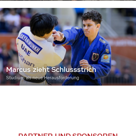
Marcus zieht Schlussstrich
Studium als neue Herausforderung
PARTNER UND SPONSOREN