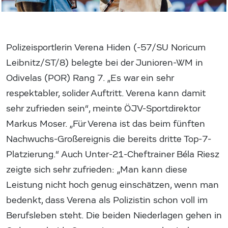
Polizeisportlerin Verena Hiden (-57/SU Noricum
Leibnitz/ST/8) belegte bei der Junioren-WM in
Odivelas (POR) Rang 7. „Es war ein sehr
respektabler, solider Auftritt. Verena kann damit
sehr zufrieden sein“, meinte ÖJV-Sportdirektor
Markus Moser. „Für Verena ist das beim fünften
Nachwuchs-Großereignis die bereits dritte Top-7-
Platzierung.“ Auch Unter-21-Cheftrainer Béla Riesz
zeigte sich sehr zufrieden: „Man kann diese
Leistung nicht hoch genug einschätzen, wenn man
bedenkt, dass Verena als Polizistin schon voll im
Berufsleben steht. Die beiden Niederlagen gehen in