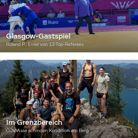
Glasgow-Gastspiel
Roland P.: Einer von 13 Top-Referees
Im Grenzbereich
ÖJV-Asse schinden Kondition am Berg