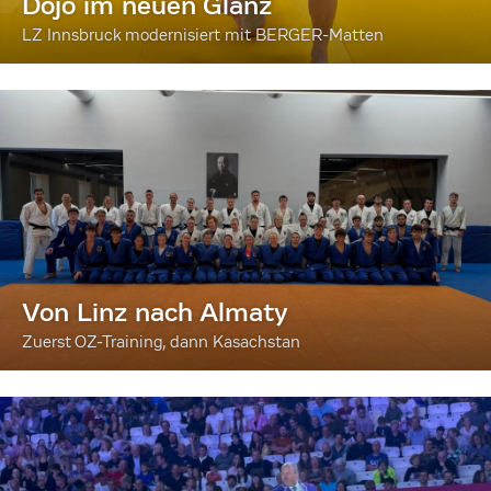
Dojo im neuen Glanz
LZ Innsbruck modernisiert mit BERGER-Matten
Von Linz nach Almaty
Zuerst OZ-Training, dann Kasachstan