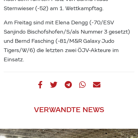
Sternwieser (-52) am 1. Wettkampftag.
Am Freitag sind mit Elena Dengg (-70/ESV
Sanjindo Bischofshofen/S/als Nummer 3 gesetzt)
und Bernd Fasching (-81/M&R Galaxy Judo
Tigers/W/6) die letzten zwei ÖJV-Akteure im
Einsatz.
VERWANDTE NEWS