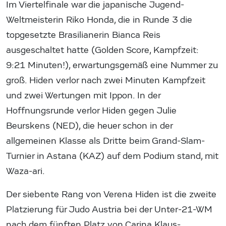
Im Viertelfinale war die japanische Jugend-
Weltmeisterin Riko Honda, die in Runde 3 die
topgesetzte Brasilianerin Bianca Reis
ausgeschaltet hatte (Golden Score, Kampfzeit:
9:21 Minuten!), erwartungsgemäß eine Nummer zu
groß. Hiden verlor nach zwei Minuten Kampfzeit
und zwei Wertungen mit Ippon. In der
Hoffnungsrunde verlor Hiden gegen Julie
Beurskens (NED), die heuer schon in der
allgemeinen Klasse als Dritte beim Grand-Slam-
Turnier in Astana (KAZ) auf dem Podium stand, mit
Waza-ari.
Der siebente Rang von Verena Hiden ist die zweite
Platzierung für Judo Austria bei der Unter-21-WM
nach dem fünften Platz von Carina Klaus-