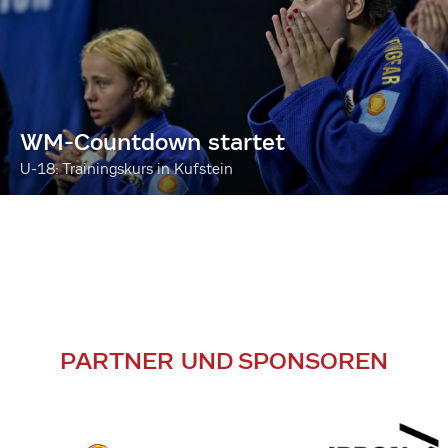
WM-Countdown startet
U-18: Trainingskurs in Kufstein
PARTNER UND SPONSOREN