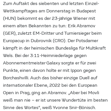
Zum Auftakt des siebenten und letzten Einzel-
Wettkampftages am Donnerstag in Budapest
(HUN) bekommt es der 23-jährige Wiener mit
einem alten Bekannten zu tun: Erik Abramov
(GER), zuletzt EM-Dritter und Turniersieger beim
Europacup in Dubrovnik (CRO). Der Potsdamer
kämpft in der heimischen Bundesliga für Multikraft
Wels. Bei der 3:11-Heimniederlage gegen
Abonnementmeister Galaxy sorgte er für zwei
Punkte, einen davon holte er mit Ippon gegen
Borchashvilli. Auch das bisher einzige Duell auf
internationaler Ebene, 2022 bei den European
Open in Prag, ging an Abramov. „Aber bei Movli
weiß man nie – er ist unsere Wundertüte im besten
Sinne des Wortes“, weiß Yvonne Snir-Bönisch.