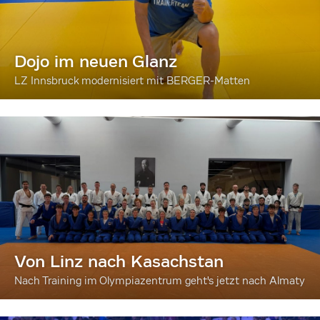
Dojo im neuen Glanz
LZ Innsbruck modernisiert mit BERGER-Matten
Von Linz nach Kasachstan
Nach Training im Olympiazentrum geht's jetzt nach Almaty