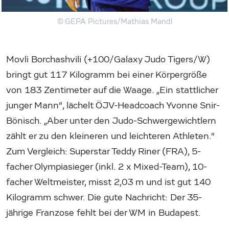
© GEPA Pictures/Mathias Mandl
Movli Borchashvili (+100/Galaxy Judo Tigers/W)
bringt gut 117 Kilogramm bei einer Körpergröße
von 183 Zentimeter auf die Waage. „Ein stattlicher
junger Mann“, lächelt ÖJV-Headcoach Yvonne Snir-
Bönisch. „Aber unter den Judo-Schwergewichtlern
zählt er zu den kleineren und leichteren Athleten.“
Zum Vergleich: Superstar Teddy Riner (FRA), 5-
facher Olympiasieger (inkl. 2 x Mixed-Team), 10-
facher Weltmeister, misst 2,03 m und ist gut 140
Kilogramm schwer. Die gute Nachricht: Der 35-
jährige Franzose fehlt bei der WM in Budapest.