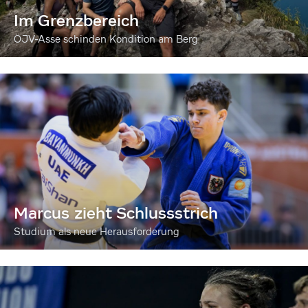
Im Grenzbereich
ÖJV-Asse schinden Kondition am Berg
Marcus zieht Schlussstrich
Studium als neue Herausforderung