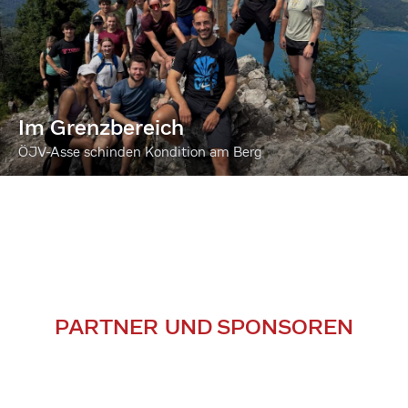
Im Grenzbereich
ÖJV-Asse schinden Kondition am Berg
PARTNER UND SPONSOREN