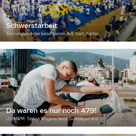
Schwerstarbeit
Trainingsdrill der besonderen Art: hart, härter...
Da waren es nur noch 479!
U18-WM: Selina Wögerer lässt Guayaquil aus