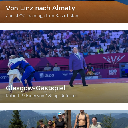
Von Linz nach Almaty
Zuerst OZ-Training, dann Kasachstan
Glasgow-Gastspiel
Roland P.: Einer von 13 Top-Referees