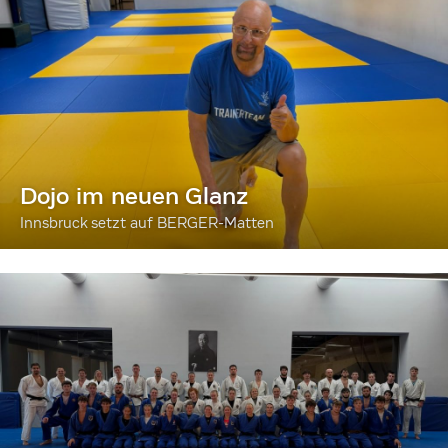
Dojo im neuen Glanz
Innsbruck setzt auf BERGER-Matten