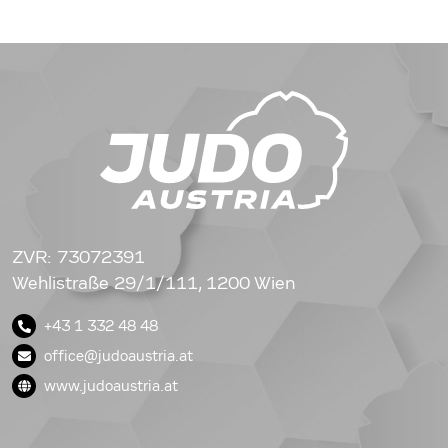
ZVR: 73072391
Wehlistraße 29/1/111, 1200 Wien
+43 1 332 48 48
office@judoaustria.at
www.judoaustria.at