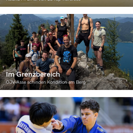
Im Grenzbereich
ÖJV-Asse schinden Kondition am Berg