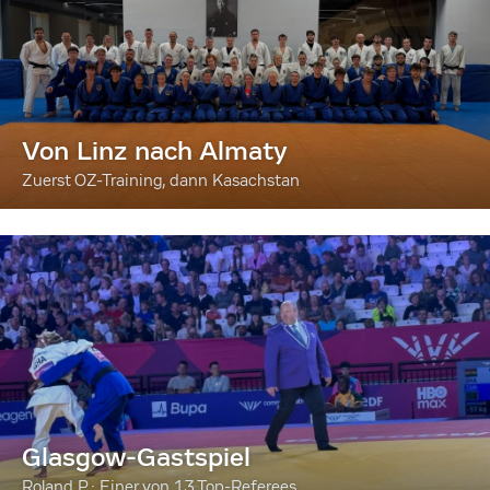
Von Linz nach Almaty
Zuerst OZ-Training, dann Kasachstan
Glasgow-Gastspiel
Roland P.: Einer von 13 Top-Referees