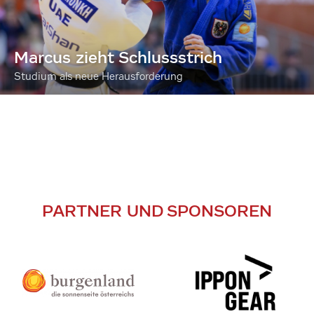
Marcus zieht Schlussstrich
Studium als neue Herausforderung
PARTNER UND SPONSOREN