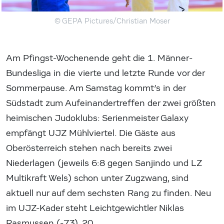
© GEPA Pictures/Christian Moser
Am Pfingst-Wochenende geht die 1. Männer-
Bundesliga in die vierte und letzte Runde vor der
Sommerpause. Am Samstag kommt’s in der
Südstadt zum Aufeinandertreffen der zwei größten
heimischen Judoklubs: Serienmeister Galaxy
empfängt UJZ Mühlviertel. Die Gäste aus
Oberösterreich stehen nach bereits zwei
Niederlagen (jeweils 6:8 gegen Sanjindo und LZ
Multikraft Wels) schon unter Zugzwang, sind
aktuell nur auf dem sechsten Rang zu finden. Neu
im UJZ-Kader steht Leichtgewichtler Niklas
Rasmussen (-73), 20.