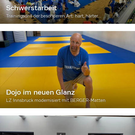
Schwerstarbeit
Trainingsdrill der besonderen Art: hart, härter...
Dojo im neuen Glanz
LZ Innsbruck modernisiert mit BERGER-Matten